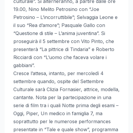
culturale”. Si alterneranno, a partire dalle ore
19.00, Nino Melito Petrosino con “Joe
Petrosino – L’incorruttibile”; Selvaggia Leone e
il suo “Rea d’amore”; Pasquale Gallo con
“Questione di stile – L’anima juventina”. Si
proseguirà il 5 settembre con Vito Pinto, che
presenterà “La pittrice di Tindaria” e Roberto
Ricciardi con “L’uomo che faceva volare i
gabbiani”.
Cresce l’attesa, intanto, per mercoledì 4
settembre quando, ospite del Settembre
Culturale sarà Clizia Fornasier, attrice, modella,
cantante. Nota per la partecipazione in una
serie di film tra i quali Notte prima degli esami –
Oggi, Piper, Un medico in famiglia 7, ma
soprattutto per le numerose performances
presentate in “Tale e quale show”, programma