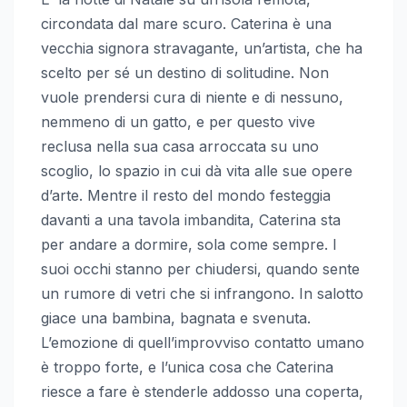
circondata dal mare scuro. Caterina è una
vecchia signora stravagante, un’artista, che ha
scelto per sé un destino di solitudine. Non
vuole prendersi cura di niente e di nessuno,
nemmeno di un gatto, e per questo vive
reclusa nella sua casa arroccata su uno
scoglio, lo spazio in cui dà vita alle sue opere
d’arte. Mentre il resto del mondo festeggia
davanti a una tavola imbandita, Caterina sta
per andare a dormire, sola come sempre. I
suoi occhi stanno per chiudersi, quando sente
un rumore di vetri che si infrangono. In salotto
giace una bambina, bagnata e svenuta.
L’emozione di quell’improvviso contatto umano
è troppo forte, e l’unica cosa che Caterina
riesce a fare è stenderle addosso una coperta,