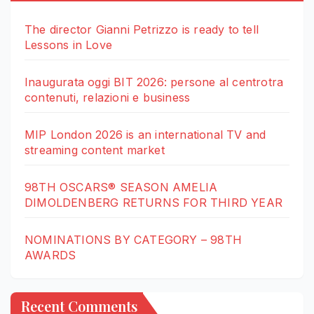
The director Gianni Petrizzo is ready to tell
Lessons in Love
Inaugurata oggi BIT 2026: persone al centrotra
contenuti, relazioni e business
MIP London 2026 is an international TV and
streaming content market
98TH OSCARS® SEASON AMELIA
DIMOLDENBERG RETURNS FOR THIRD YEAR
NOMINATIONS BY CATEGORY – 98TH
AWARDS
Recent Comments