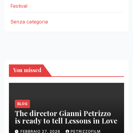
Festival
Senza categoria
You missed
BLOG
The director Gianni Petrizzo
is ready to tell Lessons in Love
FEBBRAIO 27, 2026
PETRIZZOFILM