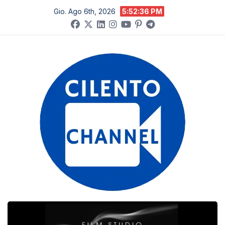
Salta
Gio. Ago 6th, 2026
5:52:37 PM
al
contenuto