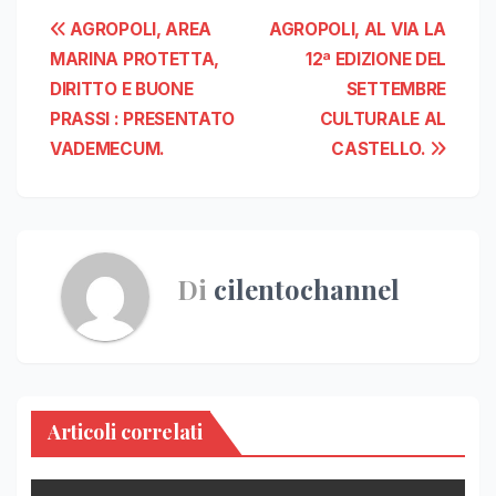
Navigazione
AGROPOLI, AREA
AGROPOLI, AL VIA LA
MARINA PROTETTA,
12ª EDIZIONE DEL
articoli
DIRITTO E BUONE
SETTEMBRE
PRASSI : PRESENTATO
CULTURALE AL
VADEMECUM.
CASTELLO.
Di
cilentochannel
Articoli correlati