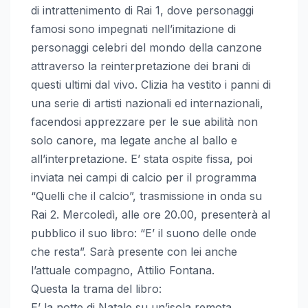
di intrattenimento di Rai 1, dove personaggi
famosi sono impegnati nell’imitazione di
personaggi celebri del mondo della canzone
attraverso la reinterpretazione dei brani di
questi ultimi dal vivo. Clizia ha vestito i panni di
una serie di artisti nazionali ed internazionali,
facendosi apprezzare per le sue abilità non
solo canore, ma legate anche al ballo e
all’interpretazione. E’ stata ospite fissa, poi
inviata nei campi di calcio per il programma
“Quelli che il calcio”, trasmissione in onda su
Rai 2. Mercoledì, alle ore 20.00, presenterà al
pubblico il suo libro: “E’ il suono delle onde
che resta”. Sarà presente con lei anche
l’attuale compagno, Attilio Fontana.
Questa la trama del libro:
E’ la notte di Natale su un’isola remota,