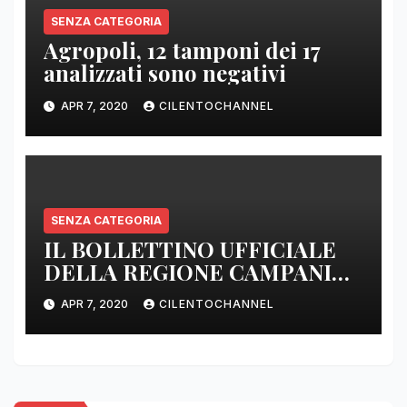
SENZA CATEGORIA
Agropoli, 12 tamponi dei 17
analizzati sono negativi
APR 7, 2020
CILENTOCHANNEL
SENZA CATEGORIA
IL BOLLETTINO UFFICIALE
DELLA REGIONE CAMPANIA
DELLE ORE 22.00
APR 7, 2020
CILENTOCHANNEL