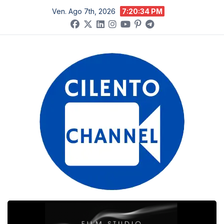
Salta
Ven. Ago 7th, 2026
7:20:35 PM
al
contenuto