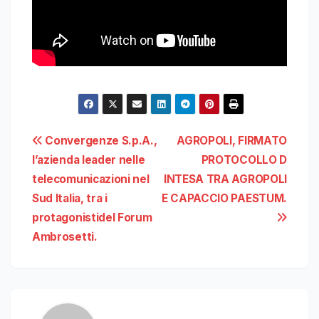
Navigazione
Convergenze S.p.A.,
AGROPOLI, FIRMATO
l’azienda leader nelle
PROTOCOLLO D
articoli
telecomunicazioni nel
INTESA TRA AGROPOLI
Sud Italia, tra i
E CAPACCIO PAESTUM.
protagonistidel Forum
Ambrosetti.