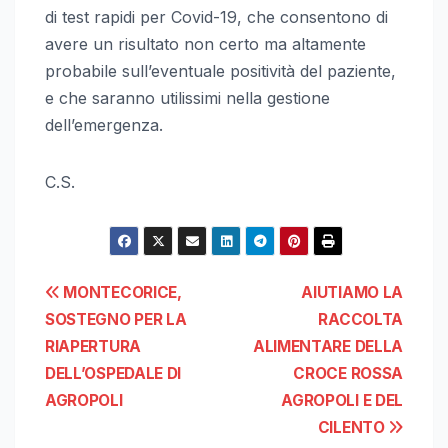
di test rapidi per Covid-19, che consentono di
avere un risultato non certo ma altamente
probabile sull’eventuale positività del paziente,
e che saranno utilissimi nella gestione
dell’emergenza.
C.S.
Navigazione
MONTECORICE,
AIUTIAMO LA
SOSTEGNO PER LA
RACCOLTA
articoli
RIAPERTURA
ALIMENTARE DELLA
DELL’OSPEDALE DI
CROCE ROSSA
AGROPOLI
AGROPOLI E DEL
CILENTO