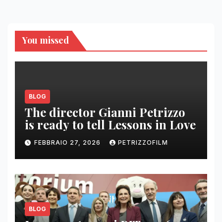
You missed
BLOG
The director Gianni Petrizzo
is ready to tell Lessons in Love
FEBBRAIO 27, 2026
PETRIZZOFILM
BLOG