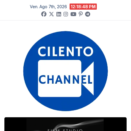
Salta
Ven. Ago 7th, 2026
12:18:49 PM
al
contenuto