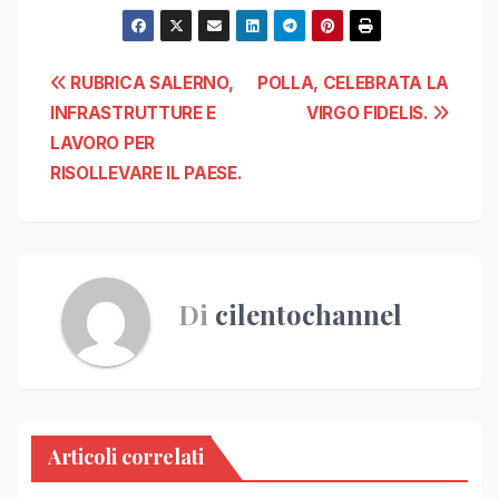
Navigazione
RUBRICA SALERNO,
POLLA, CELEBRATA LA
INFRASTRUTTURE E
VIRGO FIDELIS.
articoli
LAVORO PER
RISOLLEVARE IL PAESE.
Di
cilentochannel
Articoli correlati