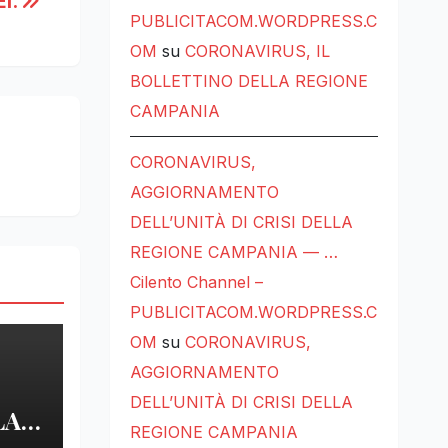
I.
PUBLICITACOM.WORDPRESS.C
OM
su
CORONAVIRUS, IL
BOLLETTINO DELLA REGIONE
CAMPANIA
CORONAVIRUS,
AGGIORNAMENTO
DELL’UNITÀ DI CRISI DELLA
REGIONE CAMPANIA — …
Cilento Channel –
PUBLICITACOM.WORDPRESS.C
OM
su
CORONAVIRUS,
AGGIORNAMENTO
DELL’UNITÀ DI CRISI DELLA
LA
REGIONE CAMPANIA