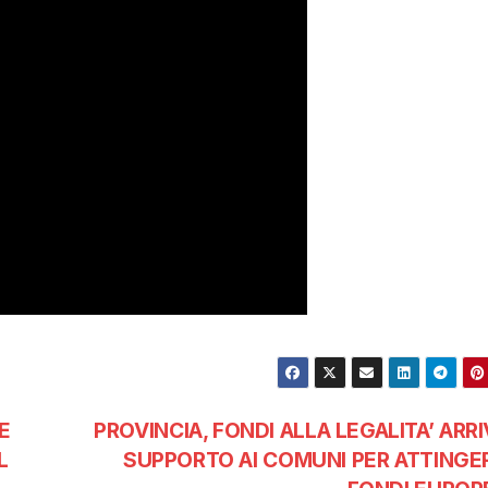
E
PROVINCIA, FONDI ALLA LEGALITA’ ARRI
L
SUPPORTO AI COMUNI PER ATTINGER