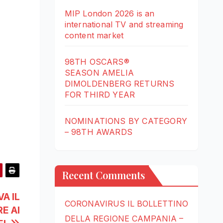
MIP London 2026 is an
international TV and streaming
content market
98TH OSCARS®
SEASON AMELIA
DIMOLDENBERG RETURNS
FOR THIRD YEAR
NOMINATIONS BY CATEGORY
– 98TH AWARDS
Recent Comments
VA IL
CORONAVIRUS IL BOLLETTINO
E AI
DELLA REGIONE CAMPANIA –