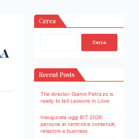
Cerca
Cerca
LA
Recent Posts
The director Gianni Petrizzo is
ready to tell Lessons in Love
Inaugurata oggi BIT 2026:
persone al centrotra contenuti,
relazioni e business