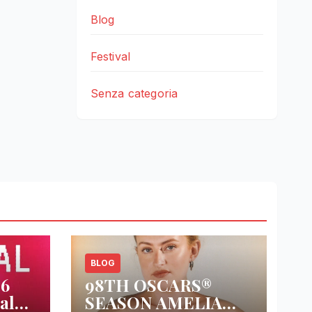
Blog
Festival
Senza categoria
BLOG
26
98TH OSCARS®
al
SEASON AMELIA