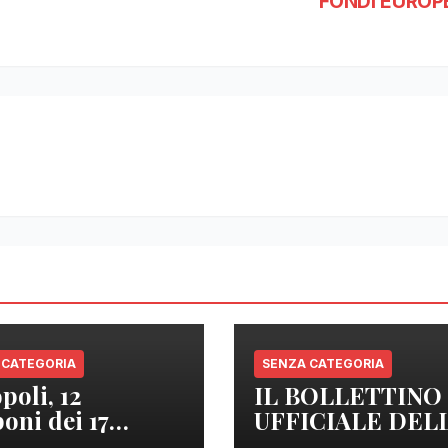
FONDI EUROPE
 CATEGORIA
SENZA CATEGORIA
poli, 12
IL BOLLETTINO
oni dei 17
UFFICIALE DEL
izzati sono
REGIONE