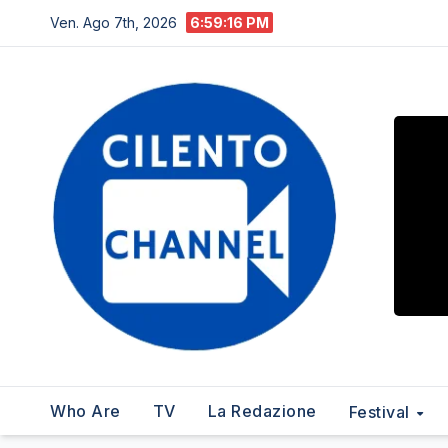
Salta
Ven. Ago 7th, 2026
6:59:17 PM
al
contenuto
Who Are
TV
La Redazione
Festival