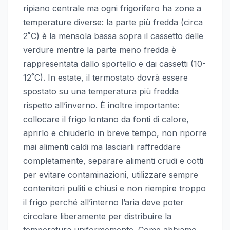
ripiano centrale ma ogni frigorifero ha zone a
temperature diverse: la parte più fredda (circa
2˚C) è la mensola bassa sopra il cassetto delle
verdure mentre la parte meno fredda è
rappresentata dallo sportello e dai cassetti (10-
12˚C). In estate, il termostato dovrà essere
spostato su una temperatura più fredda
rispetto all’inverno. È inoltre importante:
collocare il frigo lontano da fonti di calore,
aprirlo e chiuderlo in breve tempo, non riporre
mai alimenti caldi ma lasciarli raffreddare
completamente, separare alimenti crudi e cotti
per evitare contaminazioni, utilizzare sempre
contenitori puliti e chiusi e non riempire troppo
il frigo perché all’interno l’aria deve poter
circolare liberamente per distribuire la
temperatura uniformemente. Come abbiamo