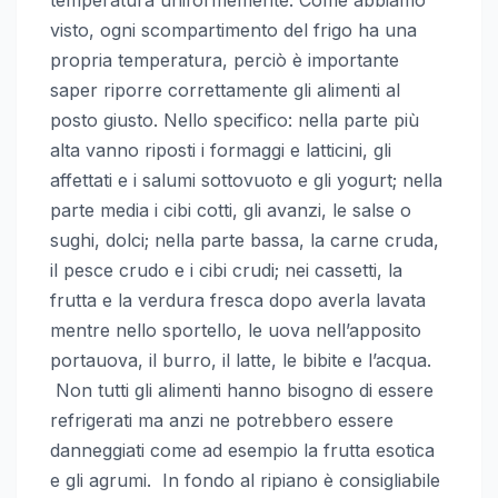
visto, ogni scompartimento del frigo ha una
propria temperatura, perciò è importante
saper riporre correttamente gli alimenti al
posto giusto. Nello specifico: nella parte più
alta vanno riposti i formaggi e latticini, gli
affettati e i salumi sottovuoto e gli yogurt; nella
parte media i cibi cotti, gli avanzi, le salse o
sughi, dolci; nella parte bassa, la carne cruda,
il pesce crudo e i cibi crudi; nei cassetti, la
frutta e la verdura fresca dopo averla lavata
mentre nello sportello, le uova nell’apposito
portauova, il burro, il latte, le bibite e l’acqua.
Non tutti gli alimenti hanno bisogno di essere
refrigerati ma anzi ne potrebbero essere
danneggiati come ad esempio la frutta esotica
e gli agrumi. In fondo al ripiano è consigliabile