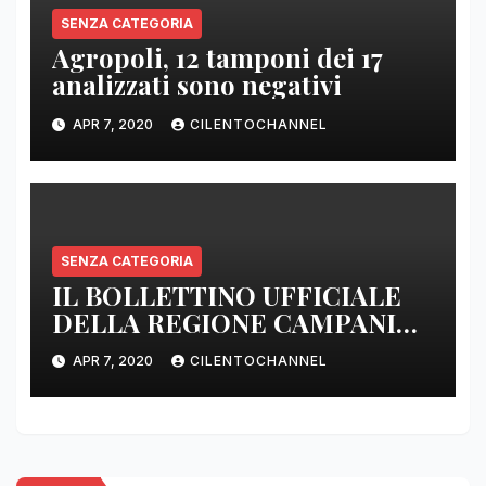
SENZA CATEGORIA
Agropoli, 12 tamponi dei 17
analizzati sono negativi
APR 7, 2020
CILENTOCHANNEL
SENZA CATEGORIA
IL BOLLETTINO UFFICIALE
DELLA REGIONE CAMPANIA
DELLE ORE 22.00
APR 7, 2020
CILENTOCHANNEL