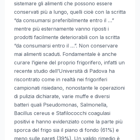
sistemare gli alimenti che possono essere
conservati più a lungo, quelli cioè con la scritta
“da consumarsi preferibilmente entro il …”
mentre più esternamente vanno riposti i
prodotti facilmente deteriorabili con la scritta
“da consumarsi entro il …”. Non conservare
mai alimenti scaduti. Fondamentale è anche
curare l’igiene del proprio frigorifero, infatti un
recente studio dell’Università di Padova ha
riscontrato come in realtà nei frigoriferi
campionati risiedano, nonostante le operazioni
di pulizia dichiarate, varie muffe e diversi
batteri quali Pseudomonas, Salmonella,
Bacillus cereus e Stafilococchi coagulasi
positivi e hanno evidenziato come la parte più
sporca del frigo sia il piano di fondo (61%) e
meno sulle pareti (39%). Un valido rimedio è