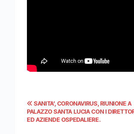
Navigazione
SANITA’, CORONAVIRUS, RIUNIONE A
PALAZZO SANTA LUCIA CON I DIRETTOR
articoli
ED AZIENDE OSPEDALIERE.