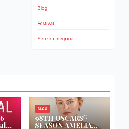
Blog
Festival
Senza categoria
BLOG
26
98TH OSCARS®
al
SEASON AMELIA