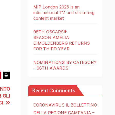
MIP London 2026 is an
international TV and streaming
content market
98TH OSCARS®
SEASON AMELIA
DIMOLDENBERG RETURNS
FOR THIRD YEAR
NOMINATIONS BY CATEGORY
– 98TH AWARDS
ENTO
Recent Comments
 GLI
CI.
CORONAVIRUS IL BOLLETTINO
DELLA REGIONE CAMPANIA –