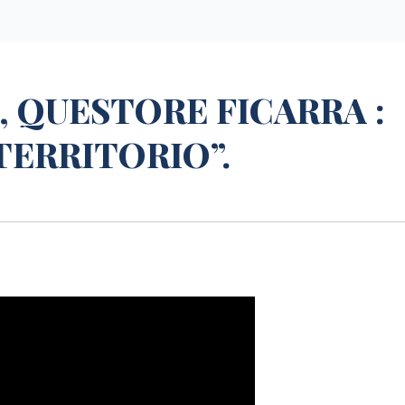
, QUESTORE FICARRA :
TERRITORIO”.