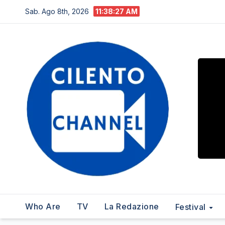
Salta
Sab. Ago 8th, 2026
11:38:28 AM
al
contenuto
Who Are
TV
La Redazione
Festival