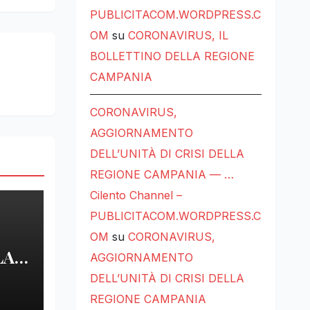
PUBLICITACOM.WORDPRESS.C
OM
su
CORONAVIRUS, IL
BOLLETTINO DELLA REGIONE
CAMPANIA
CORONAVIRUS,
AGGIORNAMENTO
DELL’UNITÀ DI CRISI DELLA
REGIONE CAMPANIA — …
Cilento Channel –
PUBLICITACOM.WORDPRESS.C
OM
su
CORONAVIRUS,
LA
AGGIORNAMENTO
DELL’UNITÀ DI CRISI DELLA
LE
REGIONE CAMPANIA