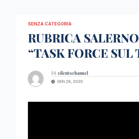
SENZA CATEGORIA
RUBRICA SALERNO
“TASK FORCE SUL 
Di
cilentochannel
GEN 29, 2020