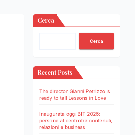
Cerca
Cerca
Recent Posts
The director Gianni Petrizzo is
ready to tell Lessons in Love
Inaugurata oggi BIT 2026:
persone al centrotra contenuti,
relazioni e business