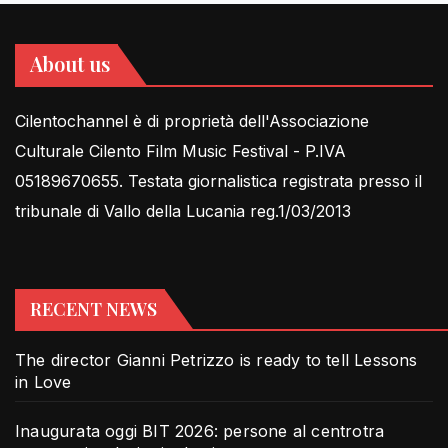
About us
Cilentochannel è di proprietà dell'Associazione
Culturale Cilento Film Music Festival - P.IVA
05189670655. Testata giornalistica registrata presso il
tribunale di Vallo della Lucania reg.1/03/2013
RECENT NEWS
The director Gianni Petrizzo is ready to tell Lessons
in Love
Inaugurata oggi BIT 2026: persone al centrotra