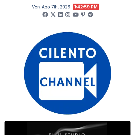
Salta
Ven. Ago 7th, 2026
1:43:00 PM
al
contenuto