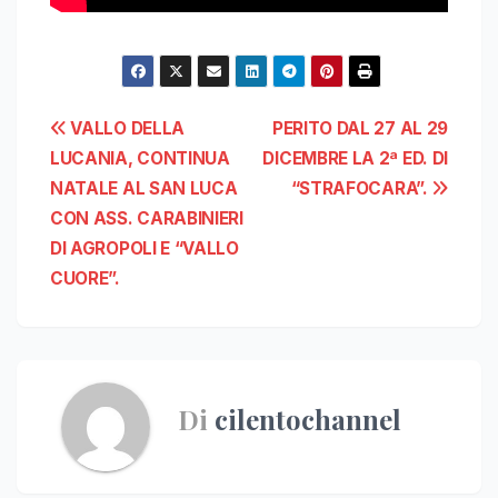
Navigazione
VALLO DELLA
PERITO DAL 27 AL 29
LUCANIA, CONTINUA
DICEMBRE LA 2ª ED. DI
articoli
NATALE AL SAN LUCA
“STRAFOCARA”.
CON ASS. CARABINIERI
DI AGROPOLI E “VALLO
CUORE”.
Di
cilentochannel