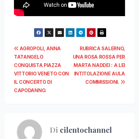
Navigazione
AGROPOLI, ANNA
RUBRICA SALERNO,
TATANGELO
UNA ROSA ROSSA PER
articoli
CONQUISTA PIAZZA
MARTA NADDEI : A LEI
VITTORIO VENETO CON
INTITOLAZIONE AULA
IL CONCERTO DI
COMMISSIONI.
CAPODANNO.
Di
cilentochannel