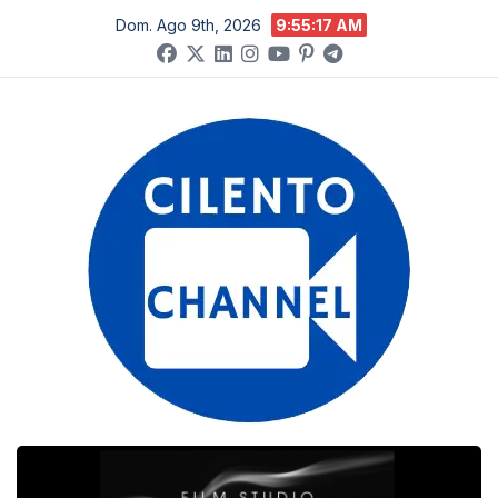
Salta
Dom. Ago 9th, 2026
9:55:18 AM
al
contenuto