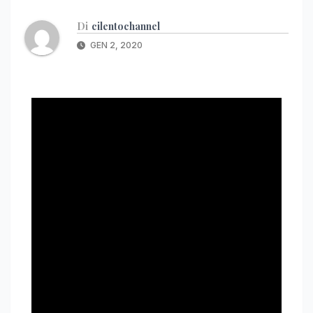
Di
cilentochannel
GEN 2, 2020