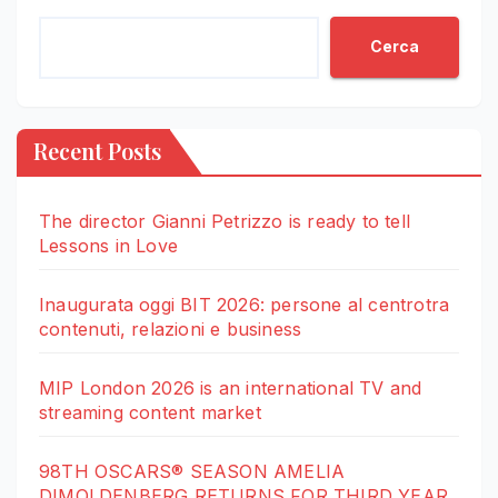
Cerca
Recent Posts
The director Gianni Petrizzo is ready to tell
Lessons in Love
Inaugurata oggi BIT 2026: persone al centrotra
contenuti, relazioni e business
MIP London 2026 is an international TV and
streaming content market
98TH OSCARS® SEASON AMELIA
DIMOLDENBERG RETURNS FOR THIRD YEAR