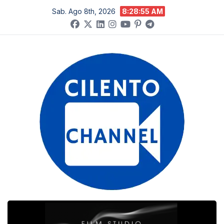
Salta
Sab. Ago 8th, 2026
8:28:56 AM
al
contenuto