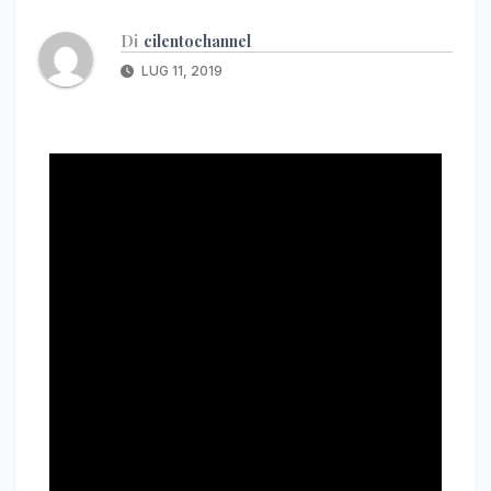
Di
cilentochannel
LUG 11, 2019