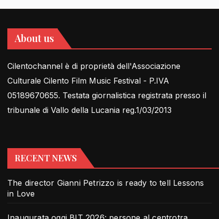
About us
Cilentochannel è di proprietà dell'Associazione
Culturale Cilento Film Music Festival - P.IVA
05189670655. Testata giornalistica registrata presso il
tribunale di Vallo della Lucania reg.1/03/2013
RECENT NEWS
The director Gianni Petrizzo is ready to tell Lessons
in Love
Inaugurata oggi BIT 2026: persone al centrotra