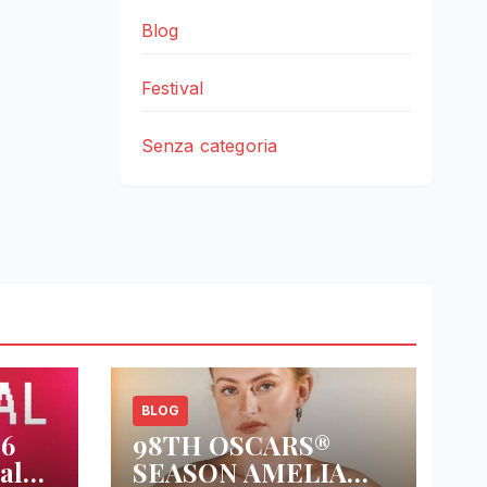
Blog
Festival
Senza categoria
BLOG
26
98TH OSCARS®
al
SEASON AMELIA