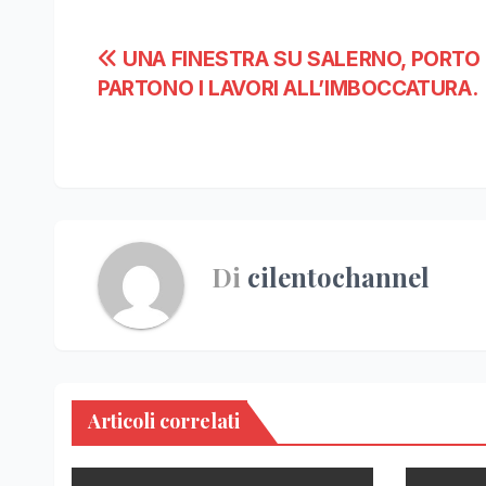
Navigazione
UNA FINESTRA SU SALERNO, PORTO 
PARTONO I LAVORI ALL’IMBOCCATURA.
articoli
Di
cilentochannel
Articoli correlati