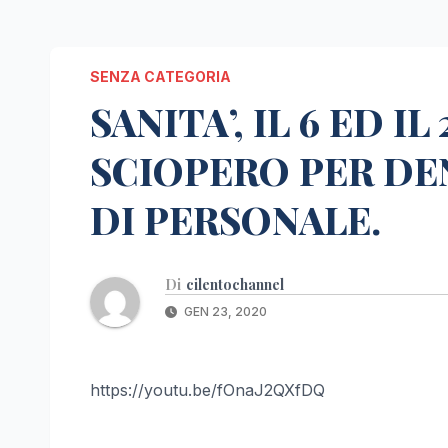
SENZA CATEGORIA
SANITA’, IL 6 ED I
SCIOPERO PER DE
DI PERSONALE.
Di
cilentochannel
GEN 23, 2020
https://youtu.be/fOnaJ2QXfDQ