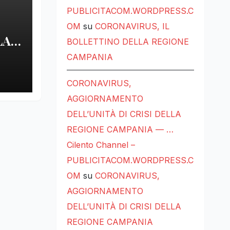
PUBLICITACOM.WORDPRESS.C
OM
su
CORONAVIRUS, IL
LA
BOLLETTINO DELLA REGIONE
CAMPANIA
LE
CORONAVIRUS,
AGGIORNAMENTO
DELL’UNITÀ DI CRISI DELLA
REGIONE CAMPANIA — …
Cilento Channel –
PUBLICITACOM.WORDPRESS.C
OM
su
CORONAVIRUS,
AGGIORNAMENTO
DELL’UNITÀ DI CRISI DELLA
REGIONE CAMPANIA