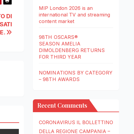
MIP London 2026 is an
international TV and streaming
O DI
content market
SATI
E.
98TH OSCARS®
SEASON AMELIA
DIMOLDENBERG RETURNS
FOR THIRD YEAR
NOMINATIONS BY CATEGORY
– 98TH AWARDS
Recent Comments
CORONAVIRUS IL BOLLETTINO
DELLA REGIONE CAMPANIA –