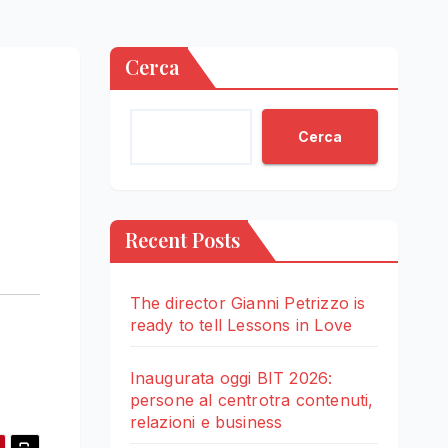
Cerca
Cerca
Recent Posts
The director Gianni Petrizzo is
ready to tell Lessons in Love
Inaugurata oggi BIT 2026:
persone al centrotra contenuti,
relazioni e business