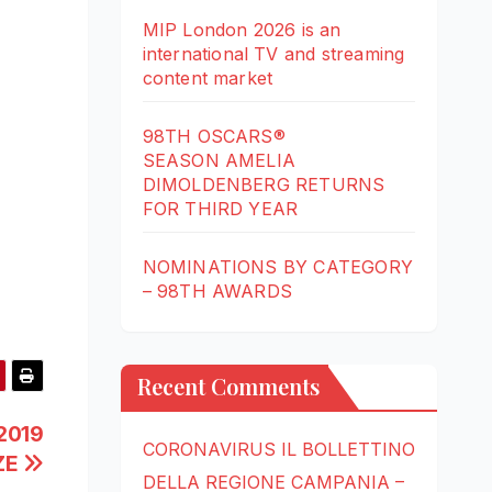
MIP London 2026 is an
international TV and streaming
content market
98TH OSCARS®
SEASON AMELIA
DIMOLDENBERG RETURNS
FOR THIRD YEAR
NOMINATIONS BY CATEGORY
– 98TH AWARDS
Recent Comments
2019
CORONAVIRUS IL BOLLETTINO
ZE
DELLA REGIONE CAMPANIA –