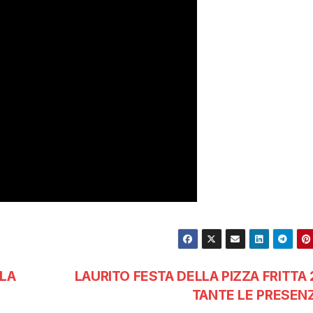
 LA
LAURITO FESTA DELLA PIZZA FRITTA 
TANTE LE PRESEN