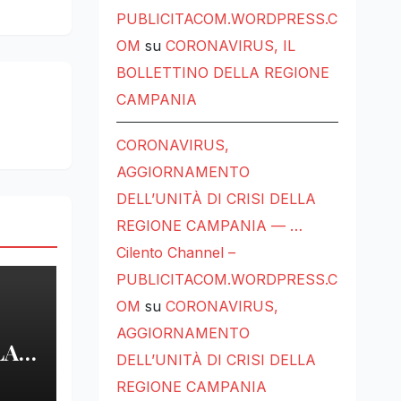
PUBLICITACOM.WORDPRESS.C
OM
su
CORONAVIRUS, IL
BOLLETTINO DELLA REGIONE
CAMPANIA
CORONAVIRUS,
AGGIORNAMENTO
DELL’UNITÀ DI CRISI DELLA
REGIONE CAMPANIA — …
Cilento Channel –
PUBLICITACOM.WORDPRESS.C
OM
su
CORONAVIRUS,
AGGIORNAMENTO
LA
DELL’UNITÀ DI CRISI DELLA
REGIONE CAMPANIA
LE