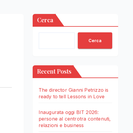
Cerca
Cerca
Recent Posts
The director Gianni Petrizzo is
ready to tell Lessons in Love
Inaugurata oggi BIT 2026:
persone al centrotra contenuti,
relazioni e business