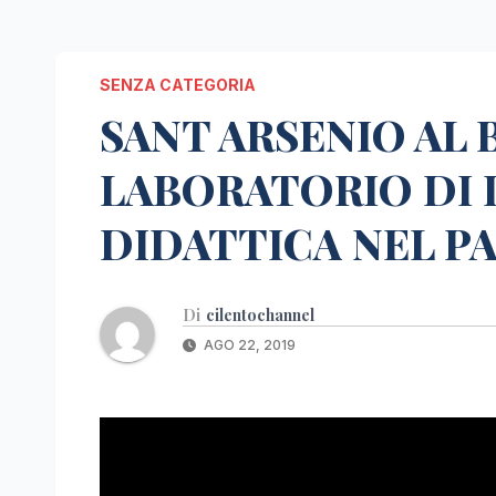
SENZA CATEGORIA
SANT ARSENIO AL
LABORATORIO DI 
DIDATTICA NEL P
Di
cilentochannel
AGO 22, 2019