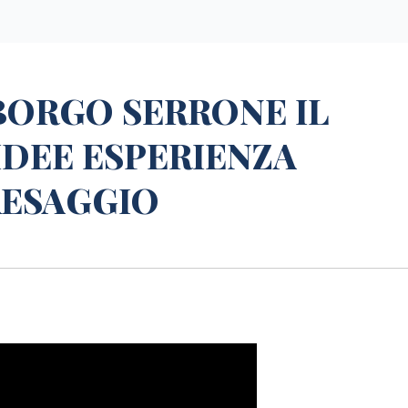
 BORGO SERRONE IL
IDEE ESPERIENZA
AESAGGIO