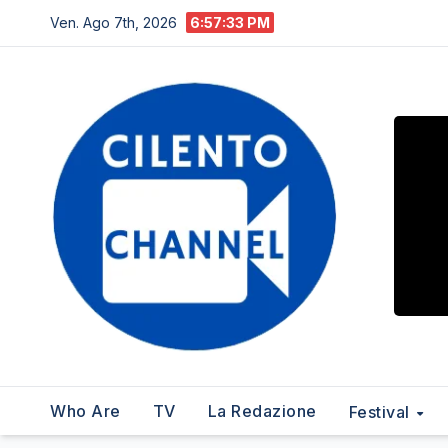
Salta
Ven. Ago 7th, 2026
6:57:34 PM
al
contenuto
Who Are
TV
La Redazione
Festival