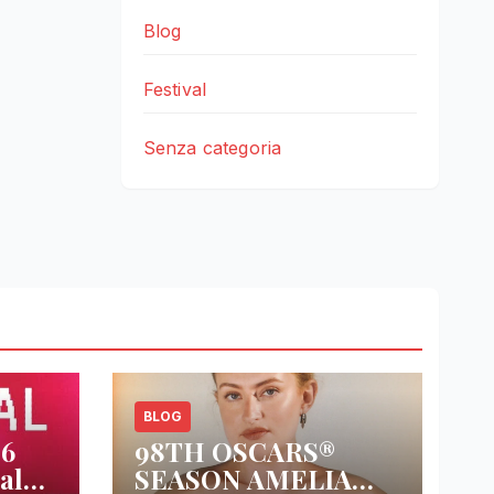
Blog
Festival
Senza categoria
BLOG
26
98TH OSCARS®
al
SEASON AMELIA