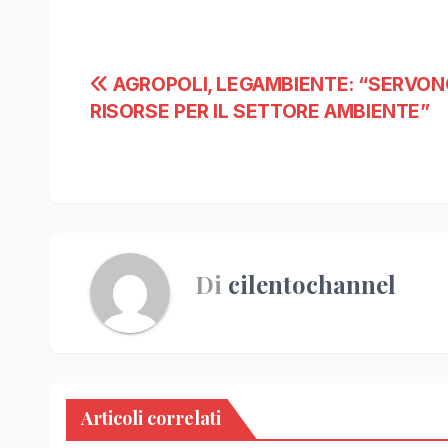
Navigazione
AGROPOLI, LEGAMBIENTE: “SERVO
RISORSE PER IL SETTORE AMBIENTE”
articoli
Di
cilentochannel
Articoli correlati