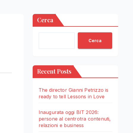
Cerca
Cerca
Recent Posts
The director Gianni Petrizzo is
ready to tell Lessons in Love
Inaugurata oggi BIT 2026:
persone al centrotra contenuti,
relazioni e business