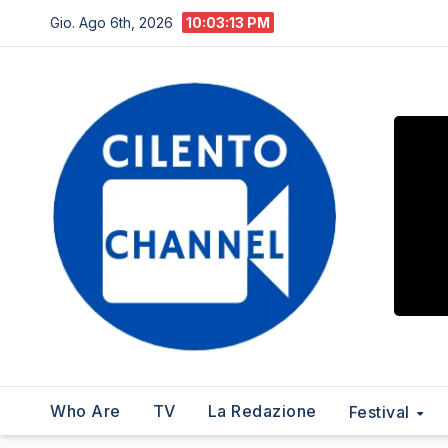
Salta
Gio. Ago 6th, 2026
10:03:14 PM
al
contenuto
Who Are
TV
La Redazione
Festival