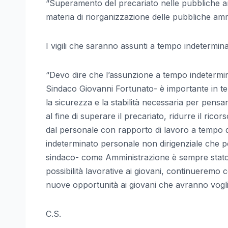
“Superamento del precariato nelle pubbliche a
materia di riorganizzazione delle pubbliche amm
I vigili che saranno assunti a tempo indetermin
“Devo dire che l’assunzione a tempo indetermin
Sindaco Giovanni Fortunato- è importante in tem
la sicurezza e la stabilità necessaria per pensa
al fine di superare il precariato, ridurre il ricor
dal personale con rapporto di lavoro a tempo
indeterminato personale non dirigenziale che poss
sindaco- come Amministrazione è sempre stato qu
possibilità lavorative ai giovani, continueremo c
nuove opportunità ai giovani che avranno voglia
C.S.