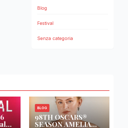
Blog
Festival
Senza categoria
BLOG
26
98TH OSCARS®
al
SEASON AMELIA