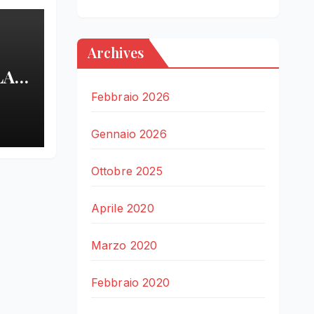
Archives
LA
Febbraio 2026
LE
Gennaio 2026
Ottobre 2025
Aprile 2020
Marzo 2020
Febbraio 2020