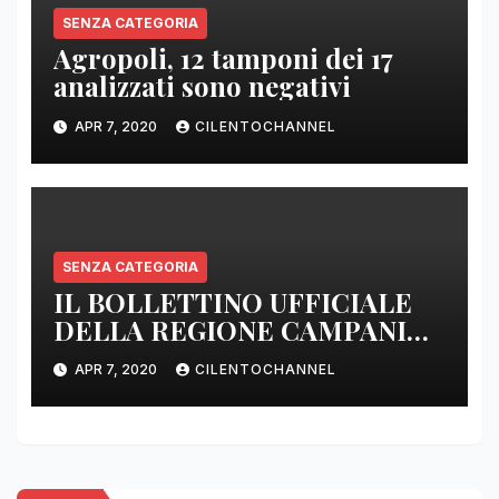
SENZA CATEGORIA
Agropoli, 12 tamponi dei 17
analizzati sono negativi
APR 7, 2020
CILENTOCHANNEL
SENZA CATEGORIA
IL BOLLETTINO UFFICIALE
DELLA REGIONE CAMPANIA
DELLE ORE 22.00
APR 7, 2020
CILENTOCHANNEL