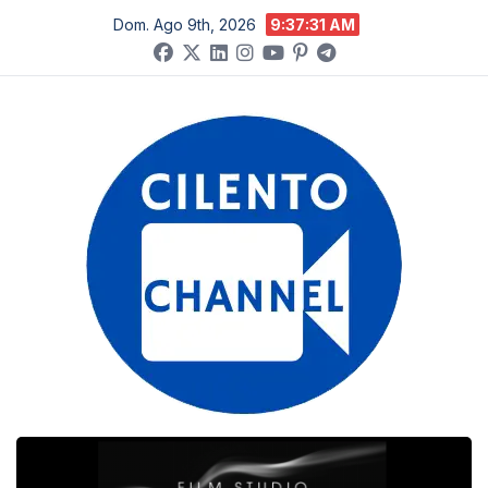
Salta
Dom. Ago 9th, 2026
9:37:32 AM
al
contenuto