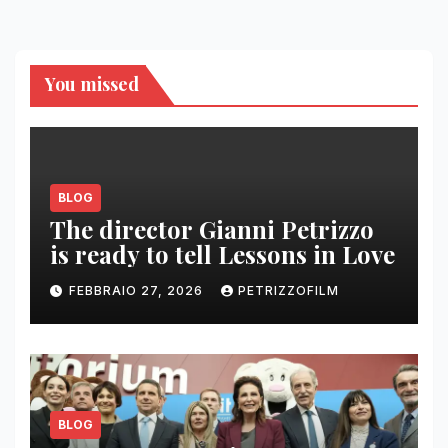
You missed
BLOG
The director Gianni Petrizzo
is ready to tell Lessons in Love
FEBBRAIO 27, 2026
PETRIZZOFILM
BLOG