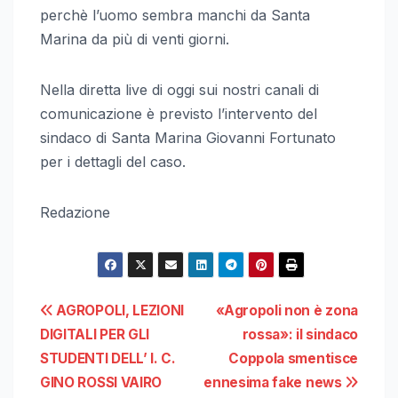
perchè l’uomo sembra manchi da Santa
Marina da più di venti giorni.
Nella diretta live di oggi sui nostri canali di
comunicazione è previsto l’intervento del
sindaco di Santa Marina Giovanni Fortunato
per i dettagli del caso.
Redazione
Navigazione
AGROPOLI, LEZIONI
«Agropoli non è zona
DIGITALI PER GLI
rossa»: il sindaco
articoli
STUDENTI DELL’ I. C.
Coppola smentisce
GINO ROSSI VAIRO
ennesima fake news