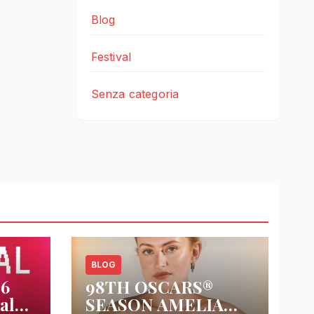
Blog
Festival
Senza categoria
BLOG
26
98TH OSCARS®
al
SEASON AMELIA