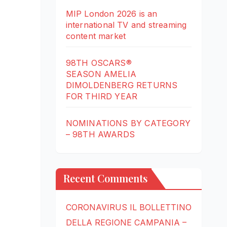
MIP London 2026 is an
international TV and streaming
content market
98TH OSCARS®
SEASON AMELIA
DIMOLDENBERG RETURNS
FOR THIRD YEAR
NOMINATIONS BY CATEGORY
– 98TH AWARDS
Recent Comments
CORONAVIRUS IL BOLLETTINO
DELLA REGIONE CAMPANIA –