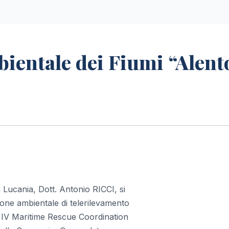
ientale dei Fiumi “Alent
 Lucania, Dott. Antonio RICCI, si
azione ambientale di telerilevamento
l IV Maritime Rescue Coordination