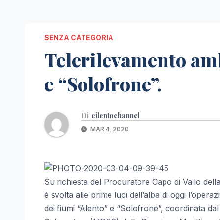
SENZA CATEGORIA
Telerilevamento amb
e “Solofrone”.
Di
cilentochannel
MAR 4, 2020
Su richiesta del Procuratore Capo di Vallo della
è svolta alle prime luci dell’alba di oggi l’oper
dei fiumi “Alento” e “Solofrone”, coordinata da