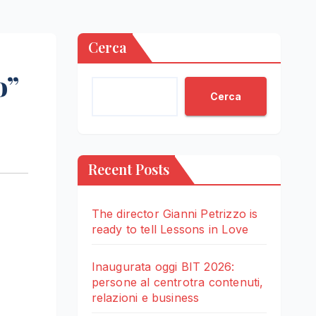
Cerca
o”
Cerca
Recent Posts
The director Gianni Petrizzo is
ready to tell Lessons in Love
Inaugurata oggi BIT 2026:
persone al centrotra contenuti,
relazioni e business