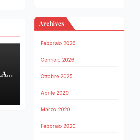
Archives
Febbraio 2026
Gennaio 2026
LA
Ottobre 2025
LE
Aprile 2020
Marzo 2020
Febbraio 2020