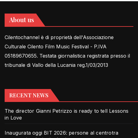
About us
Cilentochannel è di proprietà dell'Associazione
Culturale Cilento Film Music Festival - P.IVA
05189670655. Testata giornalistica registrata presso il
tribunale di Vallo della Lucania reg.1/03/2013
RECENT NEWS
The director Gianni Petrizzo is ready to tell Lessons
in Love
Inaugurata oggi BIT 2026: persone al centrotra