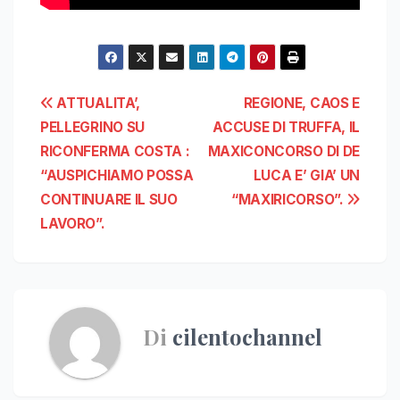
Navigazione
ATTUALITA’,
REGIONE, CAOS E
PELLEGRINO SU
ACCUSE DI TRUFFA, IL
articoli
RICONFERMA COSTA :
MAXICONCORSO DI DE
“AUSPICHIAMO POSSA
LUCA E’ GIA’ UN
CONTINUARE IL SUO
“MAXIRICORSO”.
LAVORO”.
Di
cilentochannel