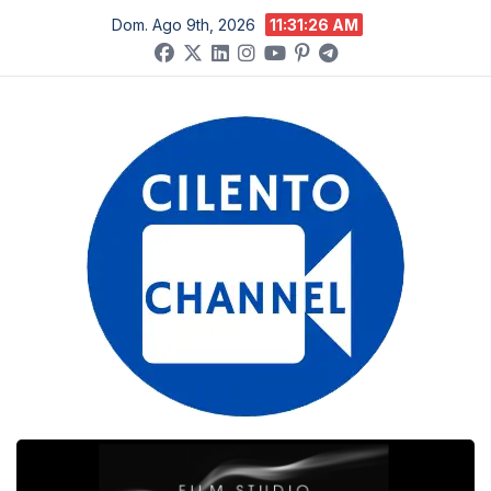
Salta
Dom. Ago 9th, 2026
11:31:27 AM
al
contenuto