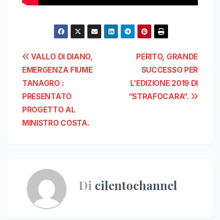
Navigazione
VALLO DI DIANO,
PERITO, GRANDE
EMERGENZA FIUME
SUCCESSO PER
articoli
TANAGRO :
L’EDIZIONE 2019 DI
PRESENTATO
“STRAFOCARA”.
PROGETTO AL
MINISTRO COSTA.
Di
cilentochannel