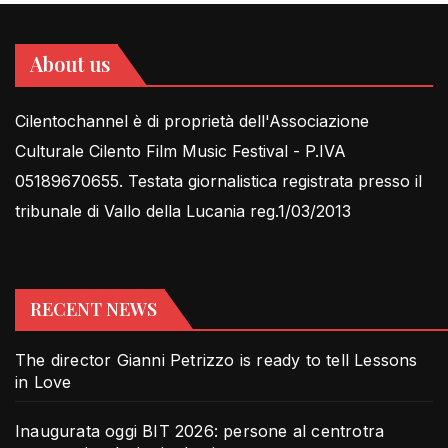
About us
Cilentochannel è di proprietà dell'Associazione
Culturale Cilento Film Music Festival - P.IVA
05189670655. Testata giornalistica registrata presso il
tribunale di Vallo della Lucania reg.1/03/2013
RECENT NEWS
The director Gianni Petrizzo is ready to tell Lessons
in Love
Inaugurata oggi BIT 2026: persone al centrotra