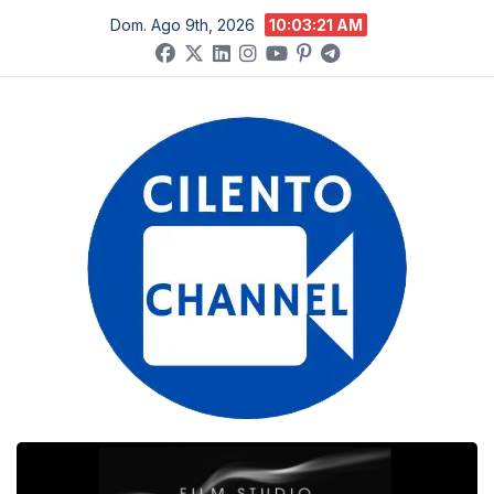
Salta
Dom. Ago 9th, 2026
10:03:22 AM
al
contenuto