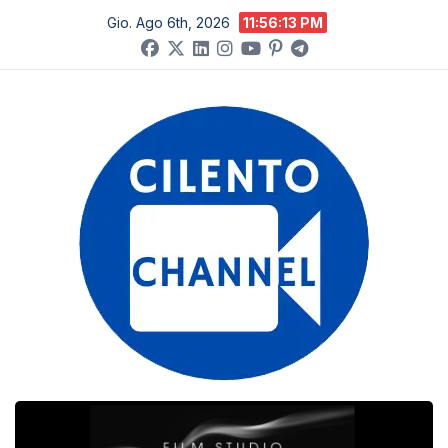
Salta
Gio. Ago 6th, 2026
11:56:14 PM
al
contenuto