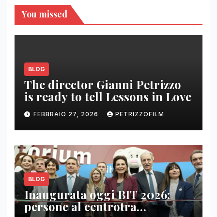
You missed
BLOG
The director Gianni Petrizzo
is ready to tell Lessons in Love
FEBBRAIO 27, 2026
PETRIZZOFILM
BLOG
Inaugurata oggi BIT 2026:
persone al centrotra