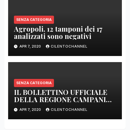
SENZA CATEGORIA
Agropoli, 12 tamponi dei 17
analizzati sono negativi
APR 7, 2020
CILENTOCHANNEL
SENZA CATEGORIA
IL BOLLETTINO UFFICIALE
DELLA REGIONE CAMPANIA
DELLE ORE 22.00
APR 7, 2020
CILENTOCHANNEL