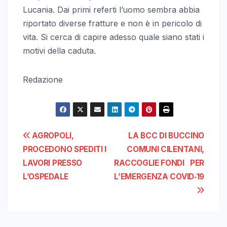
Lucania. Dai primi referti l’uomo sembra abbia
riportato diverse fratture e non è in pericolo di
vita. Si cerca di capire adesso quale siano stati i
motivi della caduta.
Redazione
Navigazione
AGROPOLI,
LA BCC DI BUCCINO
PROCEDONO SPEDITI I
COMUNI CILENTANI,
articoli
LAVORI PRESSO
RACCOGLIE FONDI PER
L’OSPEDALE
L’EMERGENZA COVID‐19