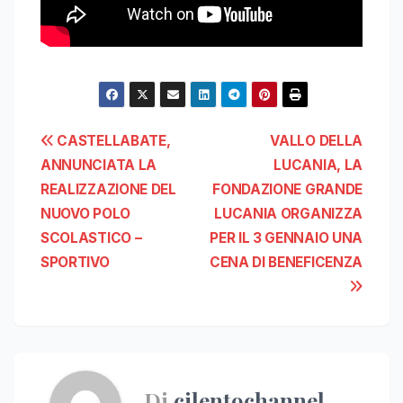
Navigazione
CASTELLABATE,
VALLO DELLA
ANNUNCIATA LA
LUCANIA, LA
articoli
REALIZZAZIONE DEL
FONDAZIONE GRANDE
NUOVO POLO
LUCANIA ORGANIZZA
SCOLASTICO –
PER IL 3 GENNAIO UNA
SPORTIVO
CENA DI BENEFICENZA
Di
cilentochannel