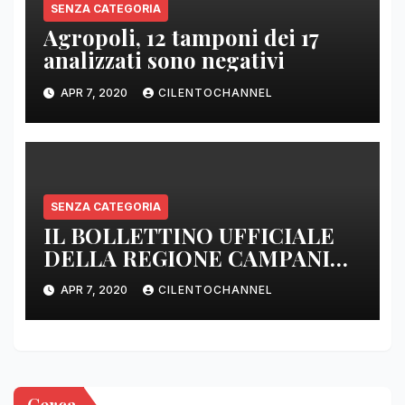
SENZA CATEGORIA
Agropoli, 12 tamponi dei 17
analizzati sono negativi
APR 7, 2020
CILENTOCHANNEL
SENZA CATEGORIA
IL BOLLETTINO UFFICIALE
DELLA REGIONE CAMPANIA
DELLE ORE 22.00
APR 7, 2020
CILENTOCHANNEL
Cerca