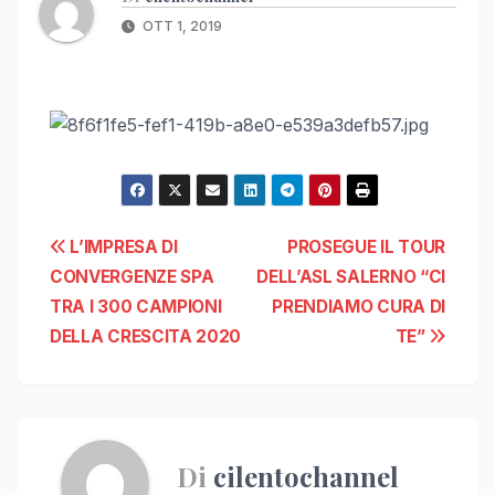
OTT 1, 2019
Navigazione
L’IMPRESA DI
PROSEGUE IL TOUR
CONVERGENZE SPA
DELL’ASL SALERNO “CI
articoli
TRA I 300 CAMPIONI
PRENDIAMO CURA DI
DELLA CRESCITA 2020
TE”
Di
cilentochannel