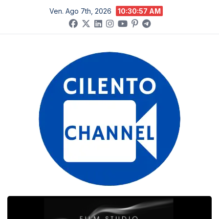
Salta
Ven. Ago 7th, 2026
10:30:57 AM
al
contenuto