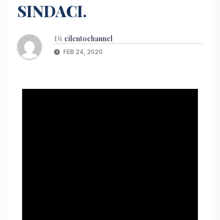
SINDACI.
Di
cilentochannel
FEB 24, 2020