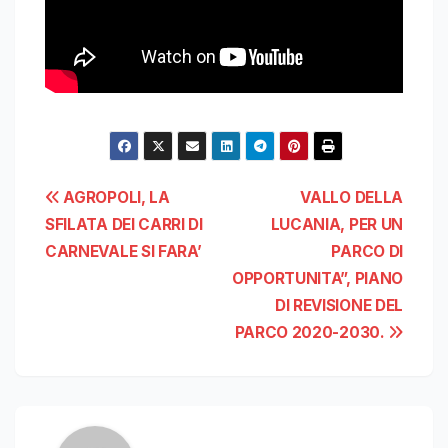
Navigazione
AGROPOLI, LA
VALLO DELLA
SFILATA DEI CARRI DI
LUCANIA, PER UN
articoli
CARNEVALE SI FARA’
PARCO DI
OPPORTUNITA”, PIANO
DI REVISIONE DEL
PARCO 2020-2030.