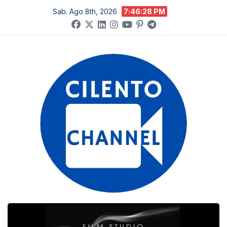
Salta
Sab. Ago 8th, 2026
7:46:29 PM
al
contenuto