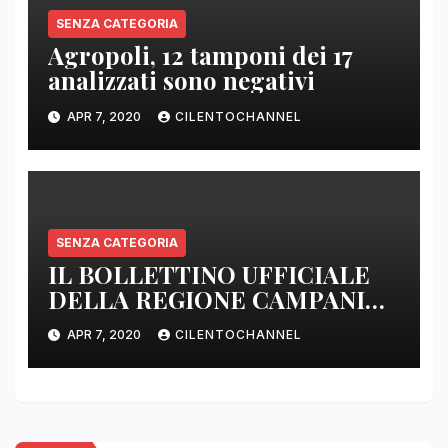
SENZA CATEGORIA
Agropoli, 12 tamponi dei 17
analizzati sono negativi
APR 7, 2020
CILENTOCHANNEL
SENZA CATEGORIA
IL BOLLETTINO UFFICIALE
DELLA REGIONE CAMPANIA
DELLE ORE 22.00
APR 7, 2020
CILENTOCHANNEL