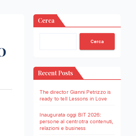
Cerca
Cerca
O
Recent Posts
The director Gianni Petrizzo is
ready to tell Lessons in Love
Inaugurata oggi BIT 2026:
persone al centrotra contenuti,
relazioni e business