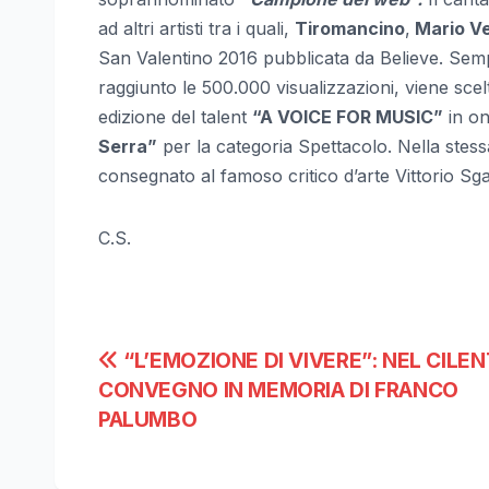
ad altri artisti tra i quali,
Tiromancino
,
Mario Ve
San Valentino 2016 pubblicata da Believe. Sempr
raggiunto le 500.000 visualizzazioni, viene scelt
edizione del talent
“A VOICE FOR MUSIC”
in on
Serra”
per la categoria Spettacolo. Nella stess
consegnato al famoso critico d’arte Vittorio Sgar
C.S.
Navigazione
“L’EMOZIONE DI VIVERE”: NEL CILE
CONVEGNO IN MEMORIA DI FRANCO
articoli
PALUMBO