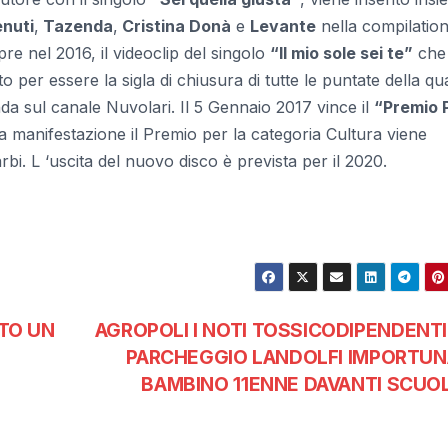
nuti
,
Tazenda
,
Cristina Donà
e
Levante
nella compilation
e nel 2016, il videoclip del singolo
“Il mio sole sei te”
che
o per essere la sigla di chiusura di tutte le puntate della qu
da sul canale Nuvolari. Il 5 Gennaio 2017 vince il
“Premio 
a manifestazione il Premio per la categoria Cultura viene
bi. L ‘uscita del nuovo disco è prevista per il 2020.
NTO UN
AGROPOLI I NOTI TOSSICODIPENDENTI
PARCHEGGIO LANDOLFI IMPORTU
BAMBINO 11ENNE DAVANTI SCUO