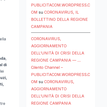
PUBLICITACOM.WORDPRESS.C
OM
su
CORONAVIRUS, IL
BOLLETTINO DELLA REGIONE
CAMPANIA
CORONAVIRUS,
ella
AGGIORNAMENTO
DELL’UNITÀ DI CRISI DELLA
ada
,
REGIONE CAMPANIA — …
l di
Cilento Channel –
lei
PUBLICITACOM.WORDPRESS.C
uzi,
OM
su
CORONAVIRUS,
ti,
AGGIORNAMENTO
DELL’UNITÀ DI CRISI DELLA
REGIONE CAMPANIA
tre