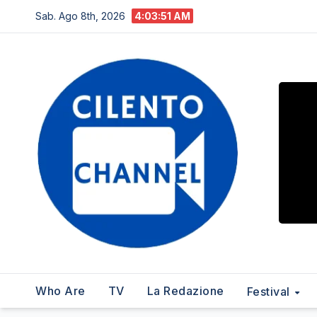
Salta
Sab. Ago 8th, 2026
4:03:53 AM
al
contenuto
Who Are
TV
La Redazione
Festival