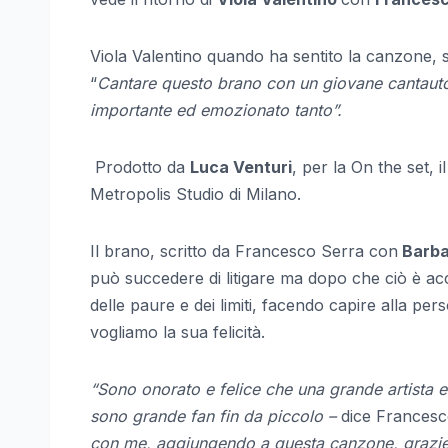
Viola Valentino quando ha sentito la canzone,
“
Cantare questo brano con un giovane cantauto
importante ed emozionato tanto”.
Prodotto da
Luca Venturi
, per la On the set, 
Metropolis Studio di Milano.
Il brano, scritto da Francesco Serra con
Barba
può succedere di litigare ma dopo che ciò è acc
delle paure e dei limiti, facendo capire alla pe
vogliamo la sua felicità.
“Sono onorato e felice che una grande artista e
sono grande fan fin da piccolo –
dice Francesc
con me, aggiungendo a questa canzone, grazie a