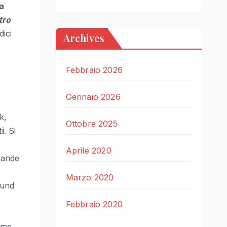
a
tro
dici
Archives
Febbraio 2026
Gennaio 2026
k,
Ottobre 2025
ti
. Si
Aprile 2020
grande
Marzo 2020
ound
Febbraio 2020
ieme