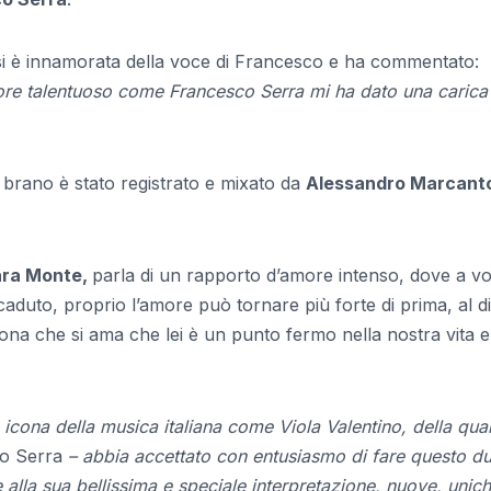
 si è innamorata della voce di Francesco e ha commentato:
re talentuoso come Francesco Serra mi ha dato una carica
il brano è stato registrato e mixato da
Alessandro Marcant
ra Monte,
parla di un rapporto d’amore intenso, dove a vo
aduto, proprio l’amore può tornare più forte di prima, al di
rsona che si ama che lei è un punto fermo nella nostra vita 
 icona della musica italiana come Viola Valentino, della qua
o Serra
– abbia accettato con entusiasmo di fare questo du
lla sua bellissima e speciale interpretazione, nuove, unich