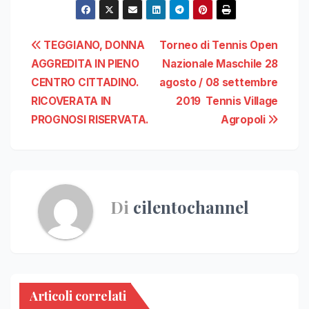
Navigazione
TEGGIANO, DONNA
Torneo di Tennis Open
AGGREDITA IN PIENO
Nazionale Maschile 28
articoli
CENTRO CITTADINO.
agosto / 08 settembre
RICOVERATA IN
2019 Tennis Village
PROGNOSI RISERVATA.
Agropoli
Di
cilentochannel
Articoli correlati