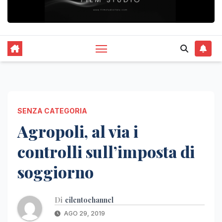
SENZA CATEGORIA
Agropoli, al via i
controlli sull’imposta di
soggiorno
Di
cilentochannel
AGO 29, 2019