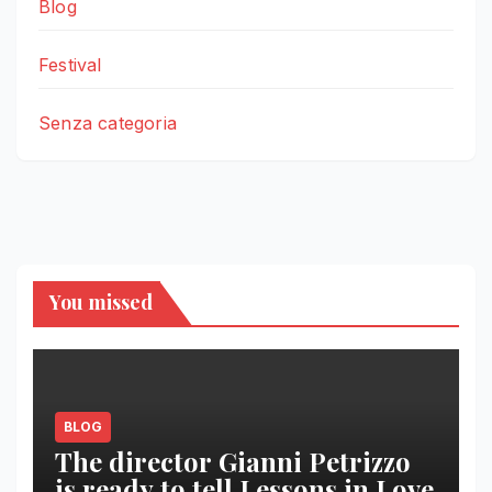
Blog
Festival
Senza categoria
You missed
BLOG
The director Gianni Petrizzo
is ready to tell Lessons in Love