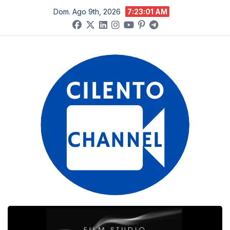
Salta
Dom. Ago 9th, 2026
7:23:02 AM
al
contenuto