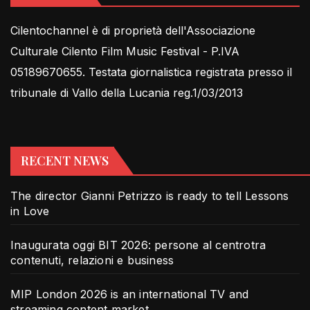
Cilentochannel è di proprietà dell'Associazione
Culturale Cilento Film Music Festival - P.IVA
05189670655. Testata giornalistica registrata presso il
tribunale di Vallo della Lucania reg.1/03/2013
RECENT NEWS
The director Gianni Petrizzo is ready to tell Lessons
in Love
Inaugurata oggi BIT 2026: persone al centrotra
contenuti, relazioni e business
MIP London 2026 is an international TV and
streaming content market