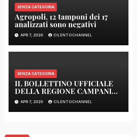
SENZA CATEGORIA
Agropoli, 12 tamponi dei 17
analizzati sono negativi
APR 7, 2020
CILENTOCHANNEL
SENZA CATEGORIA
IL BOLLETTINO UFFICIALE
DELLA REGIONE CAMPANIA
DELLE ORE 22.00
APR 7, 2020
CILENTOCHANNEL