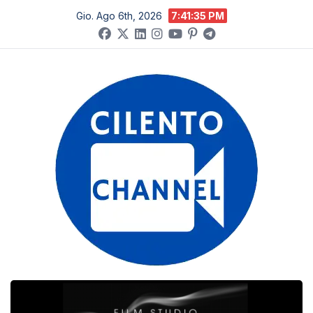
Salta
Gio. Ago 6th, 2026
7:41:36 PM
al
contenuto