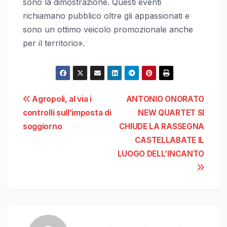
sono la dimostrazione. Questi eventi
richiamano pubblico oltre gli appassionati e
sono un ottimo veicolo promozionale anche
per il territorio».
Navigazione
Agropoli, al via i
ANTONIO ONORATO
controlli sull’imposta di
NEW QUARTET SI
articoli
soggiorno
CHIUDE LA RASSEGNA
CASTELLABATE IL
LUOGO DELL’INCANTO