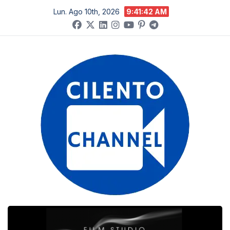
Salta
Lun. Ago 10th, 2026
9:41:43 AM
al
contenuto