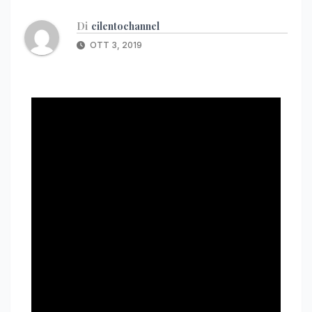
Di
cilentochannel
OTT 3, 2019