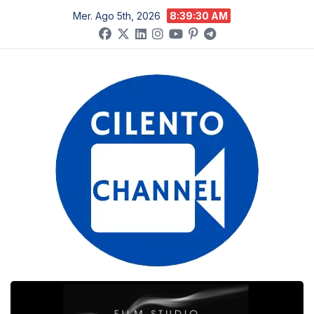
Salta
Mer. Ago 5th, 2026
8:39:31 AM
al
contenuto