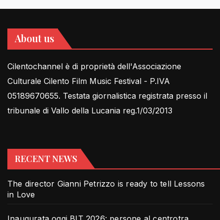
About us
Cilentochannel è di proprietà dell'Associazione
Culturale Cilento Film Music Festival - P.IVA
05189670655. Testata giornalistica registrata presso il
tribunale di Vallo della Lucania reg.1/03/2013
RECENT NEWS
The director Gianni Petrizzo is ready to tell Lessons
in Love
Inaugurata oggi BIT 2026: persone al centrotra