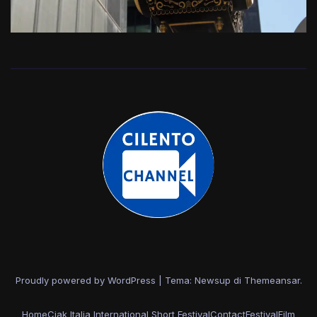
Proudly powered by WordPress
|
Tema: Newsup di
Themeansar
.
Home
Ciak Italia International Short Festival
Contact
Festival
Film