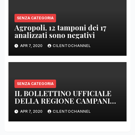
SENZA CATEGORIA
Agropoli, 12 tamponi dei 17
analizzati sono negativi
APR 7, 2020
CILENTOCHANNEL
SENZA CATEGORIA
IL BOLLETTINO UFFICIALE
DELLA REGIONE CAMPANIA
DELLE ORE 22.00
APR 7, 2020
CILENTOCHANNEL