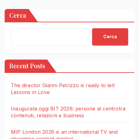
Cerca
Cerca
Recent Posts
The director Gianni Petrizzo is ready to tell
Lessons in Love
Inaugurata oggi BIT 2026: persone al centrotra
contenuti, relazioni e business
MIP London 2026 is an international TV and
streaming content market