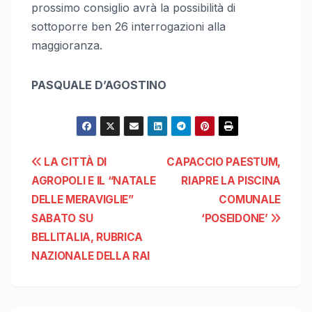
prossimo consiglio avrà la possibilità di
sottoporre ben 26 interrogazioni alla
maggioranza.
PASQUALE D’AGOSTINO
Navigazione
LA CITTÀ DI
CAPACCIO PAESTUM,
AGROPOLI E IL “NATALE
RIAPRE LA PISCINA
articoli
DELLE MERAVIGLIE”
COMUNALE
SABATO SU
‘POSEIDONE’
BELLITALIA, RUBRICA
NAZIONALE DELLA RAI