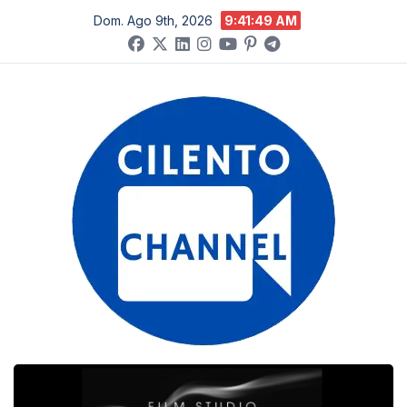
Salta
Dom. Ago 9th, 2026
9:41:50 AM
al
contenuto