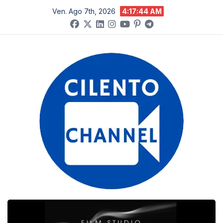
Salta
Ven. Ago 7th, 2026
4:17:45 AM
al
contenuto