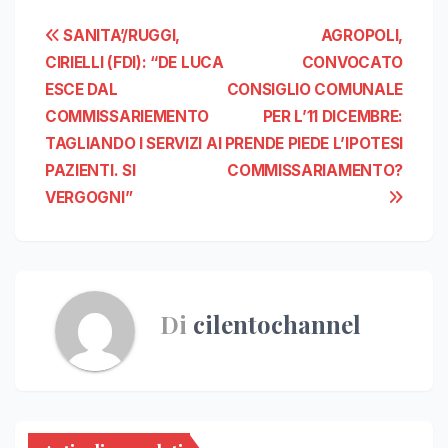
Navigazione
SANITA’/RUGGI,
AGROPOLI,
CIRIELLI (FDI): “DE LUCA
CONVOCATO
articoli
ESCE DAL
CONSIGLIO COMUNALE
COMMISSARIEMENTO
PER L’11 DICEMBRE:
TAGLIANDO I SERVIZI AI
PRENDE PIEDE L’IPOTESI
PAZIENTI. SI
COMMISSARIAMENTO?
VERGOGNI”
Di
cilentochannel