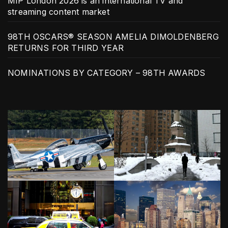
MIP London 2026 is an international TV and
streaming content market
98TH OSCARS® SEASON AMELIA DIMOLDENBERG
RETURNS FOR THIRD YEAR
NOMINATIONS BY CATEGORY – 98TH AWARDS