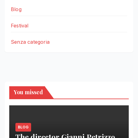
Blog
Festival
Senza categoria
You missed
BLOG
The director Gianni Petrizzo