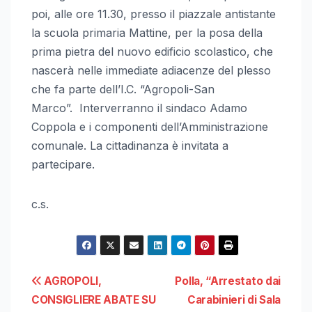
poi, alle ore 11.30, presso il piazzale antistante
la scuola primaria Mattine, per la posa della
prima pietra del nuovo edificio scolastico, che
nascerà nelle immediate adiacenze del plesso
che fa parte dell’I.C. “Agropoli-San
Marco”. Interverranno il sindaco Adamo
Coppola e i componenti dell’Amministrazione
comunale. La cittadinanza è invitata a
partecipare.
c.s.
Navigazione
AGROPOLI,
Polla, “Arrestato dai
CONSIGLIERE ABATE SU
Carabinieri di Sala