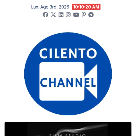
Salta
Lun. Ago 3rd, 2026
10:10:21 AM
al
contenuto