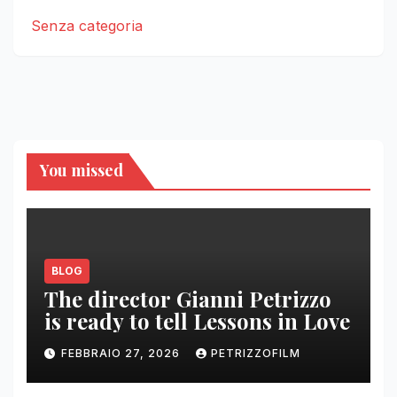
Senza categoria
You missed
BLOG
The director Gianni Petrizzo
is ready to tell Lessons in Love
FEBBRAIO 27, 2026
PETRIZZOFILM