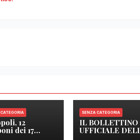
 CATEGORIA
SENZA CATEGORIA
poli, 12
IL BOLLETTINO
oni dei 17
UFFICIALE DEL
izzati sono
REGIONE