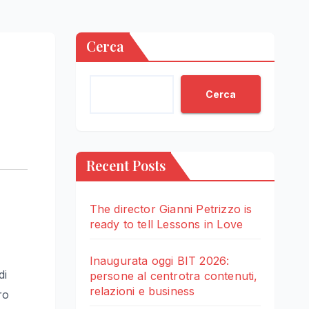
Cerca
Cerca
Recent Posts
The director Gianni Petrizzo is
ready to tell Lessons in Love
Inaugurata oggi BIT 2026:
di
persone al centrotra contenuti,
relazioni e business
ro