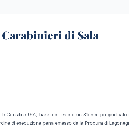
i Carabinieri di Sala
ala Consilina (SA) hanno arrestato un 31enne pregiudicato 
rdine di esecuzione pena emesso dalla Procura di Lagoneg