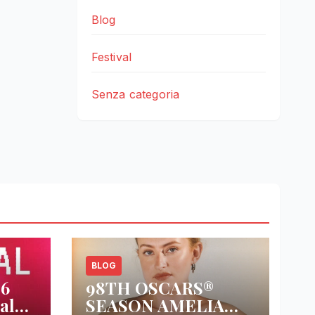
Blog
Festival
Senza categoria
BLOG
26
98TH OSCARS®
al
SEASON AMELIA