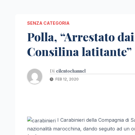
SENZA CATEGORIA
Polla, “Arrestato da
Consilina latitante”
Di
cilentochannel
FEB 12, 2020
I Carabinieri della Compagnia di S
nazionalità marocchina, dando seguito ad un o