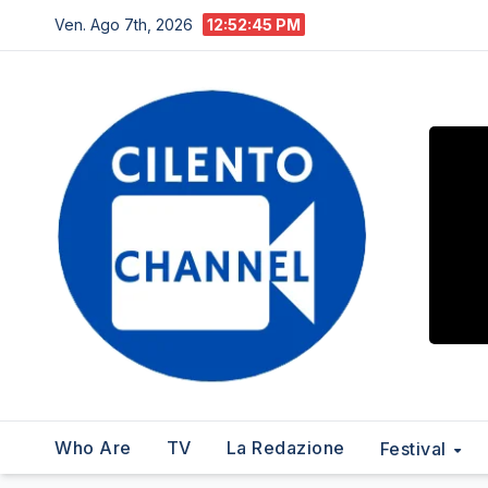
Salta
Ven. Ago 7th, 2026
12:52:46 PM
al
contenuto
Who Are
TV
La Redazione
Festival