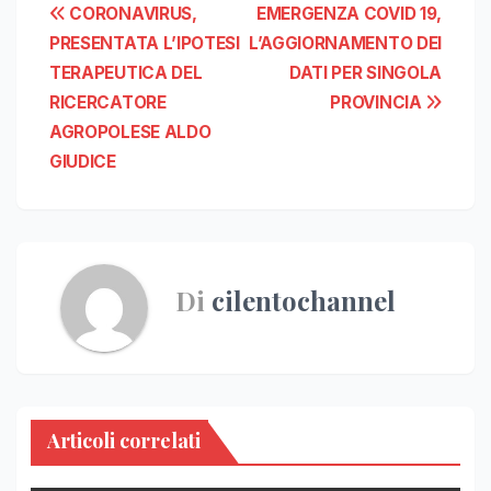
Navigazione
CORONAVIRUS,
EMERGENZA COVID 19,
PRESENTATA L’IPOTESI
L’AGGIORNAMENTO DEI
articoli
TERAPEUTICA DEL
DATI PER SINGOLA
RICERCATORE
PROVINCIA
AGROPOLESE ALDO
GIUDICE
Di
cilentochannel
Articoli correlati