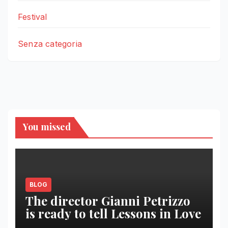
Festival
Senza categoria
You missed
BLOG
The director Gianni Petrizzo
is ready to tell Lessons in Love