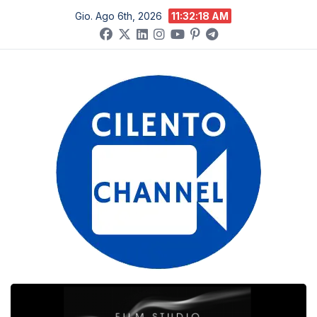
Salta
Gio. Ago 6th, 2026
11:32:19 AM
al
contenuto