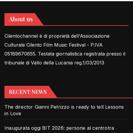
About us
Cilentochannel è di proprietà dell'Associazione
Culturale Cilento Film Music Festival - P.IVA
05189670655. Testata giornalistica registrata presso il
tribunale di Vallo della Lucania reg.1/03/2013
RECENT NEWS
The director Gianni Petrizzo is ready to tell Lessons
in Love
Inaugurata oggi BIT 2026: persone al centrotra