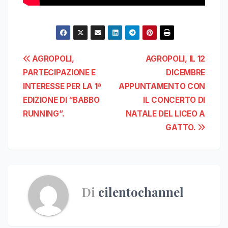
Navigazione
AGROPOLI,
AGROPOLI, IL 12
PARTECIPAZIONE E
DICEMBRE
articoli
INTERESSE PER LA 1ª
APPUNTAMENTO CON
EDIZIONE DI “BABBO
IL CONCERTO DI
RUNNING”.
NATALE DEL LICEO A
GATTO.
Di
cilentochannel