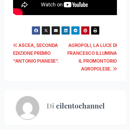
Navigazione
ASCEA, SECONDA
AGROPOLI, LA LUCE DI
EDIZIONE PREMIO
FRANCESCO ILLUMINA
articoli
“ANTONIO PIANESE”.
IL PROMONTORIO
AGROPOLESE.
Di
cilentochannel