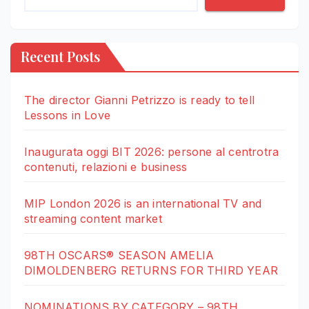
Recent Posts
The director Gianni Petrizzo is ready to tell
Lessons in Love
Inaugurata oggi BIT 2026: persone al centrotra
contenuti, relazioni e business
MIP London 2026 is an international TV and
streaming content market
98TH OSCARS® SEASON AMELIA
DIMOLDENBERG RETURNS FOR THIRD YEAR
NOMINATIONS BY CATEGORY – 98TH