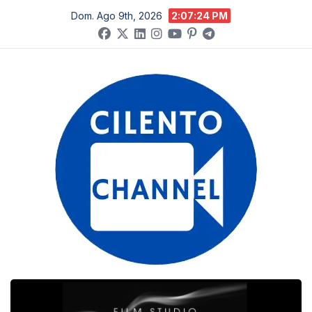
Salta
Dom. Ago 9th, 2026
2:07:24 PM
al
contenuto