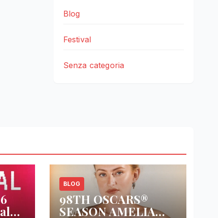
Blog
Festival
Senza categoria
BLOG
26
98TH OSCARS®
al
SEASON AMELIA