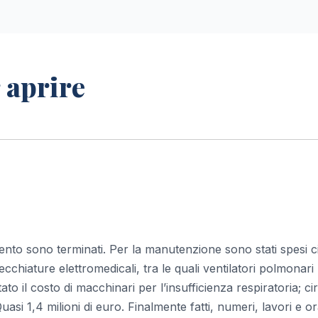
 aprire
mento sono terminati. Per la manutenzione sono stati spesi c
hiature elettromedicali, tra le quali ventilatori polmonari
o il costo di macchinari per l’insufficienza respiratoria; ci
asi 1,4 milioni di euro. Finalmente fatti, numeri, lavori e o