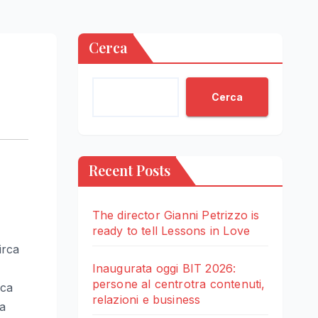
Cerca
Cerca
Recent Posts
The director Gianni Petrizzo is
ready to tell Lessons in Love
irca
Inaugurata oggi BIT 2026:
persone al centrotra contenuti,
rca
relazioni e business
ra