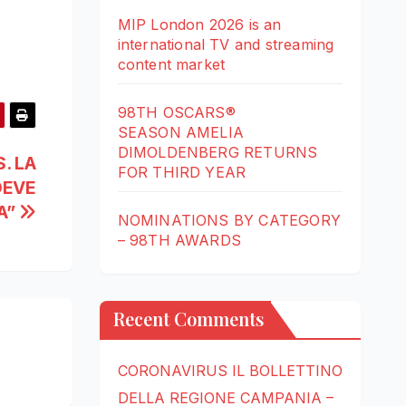
MIP London 2026 is an
international TV and streaming
content market
98TH OSCARS®
SEASON AMELIA
DIMOLDENBERG RETURNS
. LA
FOR THIRD YEAR
DEVE
A”
NOMINATIONS BY CATEGORY
– 98TH AWARDS
Recent Comments
CORONAVIRUS IL BOLLETTINO
DELLA REGIONE CAMPANIA –