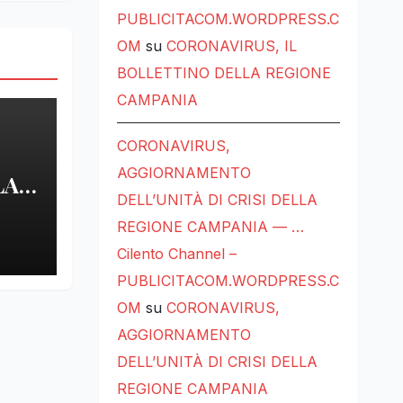
PUBLICITACOM.WORDPRESS.C
OM
su
CORONAVIRUS, IL
BOLLETTINO DELLA REGIONE
CAMPANIA
CORONAVIRUS,
AGGIORNAMENTO
LA
DELL’UNITÀ DI CRISI DELLA
LE
REGIONE CAMPANIA — …
Cilento Channel –
PUBLICITACOM.WORDPRESS.C
OM
su
CORONAVIRUS,
AGGIORNAMENTO
DELL’UNITÀ DI CRISI DELLA
REGIONE CAMPANIA