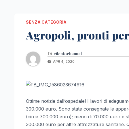
SENZA CATEGORIA
Agropoli, pronti per
Di
cilentochannel
APR 4, 2020
Ottime notizie dall’ospedale! I lavori di adegua
300.000 euro. Sono state consegnate le apparecc
(circa 700.000 euro); meno di 70.000 euro è stat
300.000 euro per altre attrezzature sanitarie. Qu