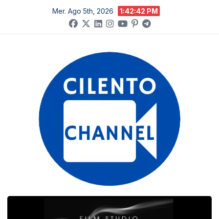
Salta
Mer. Ago 5th, 2026
1:42:43 PM
al
contenuto