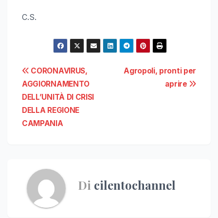
C.S.
Navigazione
CORONAVIRUS,
Agropoli, pronti per
AGGIORNAMENTO
aprire
articoli
DELL’UNITÀ DI CRISI
DELLA REGIONE
CAMPANIA
Di
cilentochannel