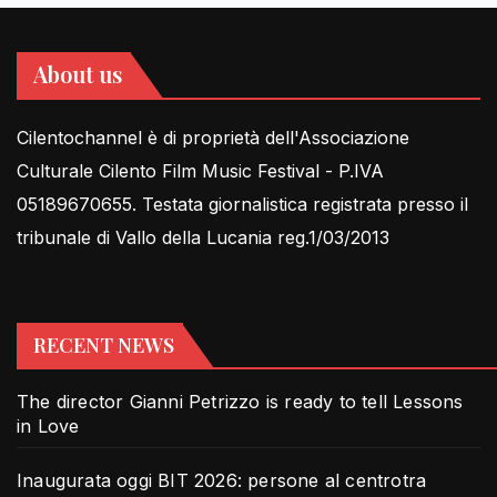
About us
Cilentochannel è di proprietà dell'Associazione
Culturale Cilento Film Music Festival - P.IVA
05189670655. Testata giornalistica registrata presso il
tribunale di Vallo della Lucania reg.1/03/2013
RECENT NEWS
The director Gianni Petrizzo is ready to tell Lessons
in Love
Inaugurata oggi BIT 2026: persone al centrotra