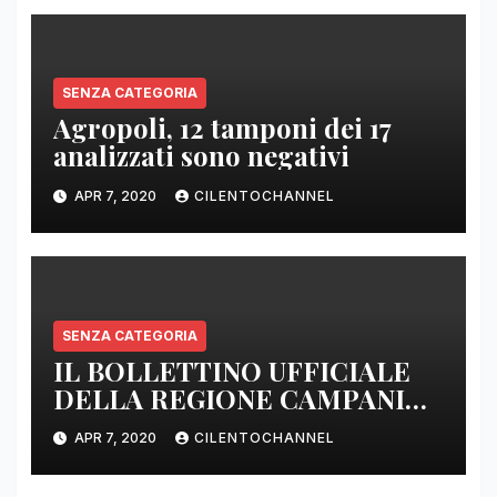
SENZA CATEGORIA
Agropoli, 12 tamponi dei 17
analizzati sono negativi
APR 7, 2020
CILENTOCHANNEL
SENZA CATEGORIA
IL BOLLETTINO UFFICIALE
DELLA REGIONE CAMPANIA
DELLE ORE 22.00
APR 7, 2020
CILENTOCHANNEL