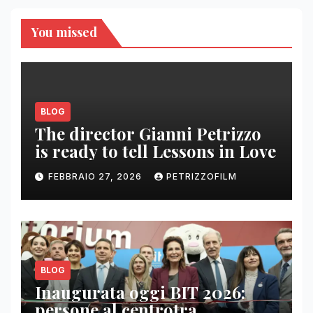
You missed
BLOG
The director Gianni Petrizzo
is ready to tell Lessons in Love
FEBBRAIO 27, 2026
PETRIZZOFILM
BLOG
Inaugurata oggi BIT 2026:
persone al centrotra