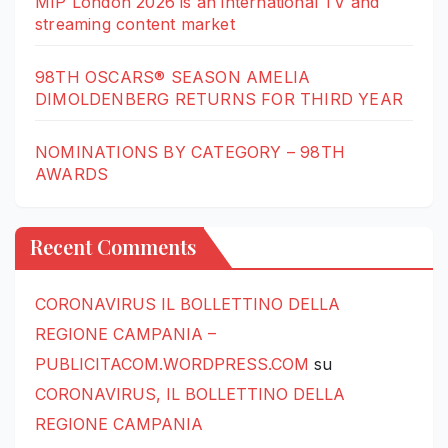
MIP London 2026 is an international TV and
streaming content market
98TH OSCARS® SEASON AMELIA
DIMOLDENBERG RETURNS FOR THIRD YEAR
NOMINATIONS BY CATEGORY – 98TH
AWARDS
Recent Comments
CORONAVIRUS IL BOLLETTINO DELLA
REGIONE CAMPANIA –
PUBLICITACOM.WORDPRESS.COM
su
CORONAVIRUS, IL BOLLETTINO DELLA
REGIONE CAMPANIA