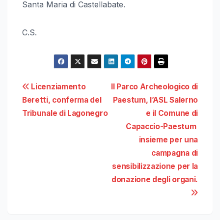
Santa Maria di Castellabate.
C.S.
Navigazione
Licenziamento
Il Parco Archeologico di
Beretti, conferma del
Paestum, l’ASL Salerno
articoli
Tribunale di Lagonegro
e il Comune di
Capaccio-Paestum
insieme per una
campagna di
sensibilizzazione per la
donazione degli organi.