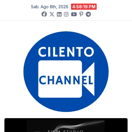
Salta
Sab. Ago 8th, 2026
4:58:20 PM
al
contenuto