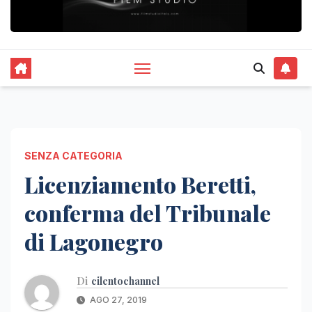
SENZA CATEGORIA
Licenziamento Beretti,
conferma del Tribunale
di Lagonegro
Di
cilentochannel
AGO 27, 2019