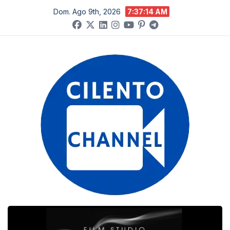
Salta
Dom. Ago 9th, 2026
7:37:15 AM
al
contenuto