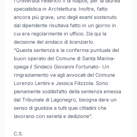
l’Università Federico II di Napoli, per la laurea
specialistica in Architettura. Inoltre, fatto
ancora più grave, uno degli esami sostenuto
dal dipendente risultava fatto in un giorno in
cui era regolarmente in ufficio. Da qui la
decisione del sindaco di licenziarlo.
“Questa sentenza è la conferma puntuale del
buon operato del Comune di Santa Marina-
spiega il Sindaco Giovanni Fortunato- Un
ringraziamento va agli avvocati del Comune
Lorenzo Lentini e Jessica Filizzola. Sono
pienamente soddisfatto della sentenza emessa
dal Tribunale di Lagonegro, bisogna dare un
senso di giustizia a tutti quei cittadini che
lavorano con serietà e dedizione”.
C.S.