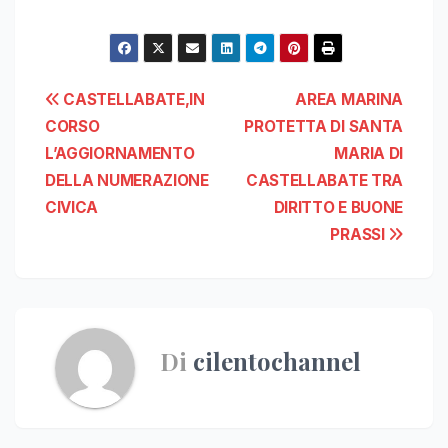
Navigazione
CASTELLABATE,IN
AREA MARINA
CORSO
PROTETTA DI SANTA
articoli
L’AGGIORNAMENTO
MARIA DI
DELLA NUMERAZIONE
CASTELLABATE TRA
CIVICA
DIRITTO E BUONE
PRASSI
Di
cilentochannel