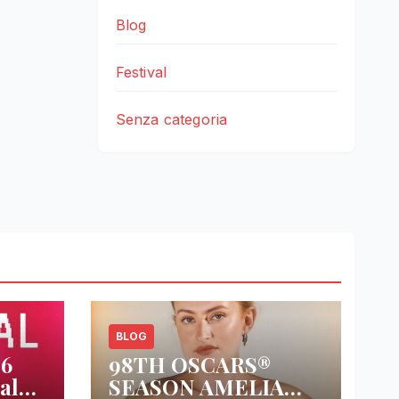
Blog
Festival
Senza categoria
BLOG
26
98TH OSCARS®
al
SEASON AMELIA