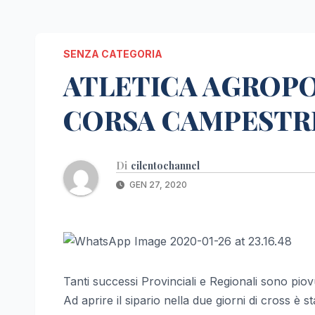
SENZA CATEGORIA
ATLETICA AGROPO
CORSA CAMPESTR
Di
cilentochannel
GEN 27, 2020
Tanti successi Provinciali e Regionali sono piov
Ad aprire il sipario nella due giorni di cross è 