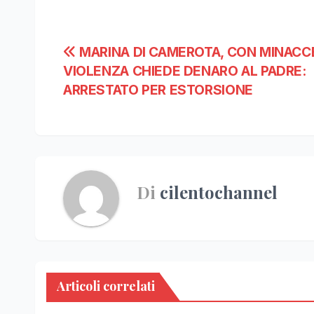
Navigazione
MARINA DI CAMEROTA, CON MINACC
VIOLENZA CHIEDE DENARO AL PADRE:
articoli
ARRESTATO PER ESTORSIONE
Di
cilentochannel
Articoli correlati