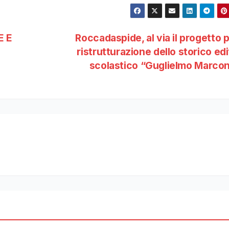
E E
Roccadaspide, al via il progetto p
ristrutturazione dello storico edi
scolastico “Guglielmo Marco