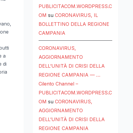
PUBLICITACOM.WORDPRESS.C
OM
su
CORONAVIRUS, IL
ivano,
BOLLETTINO DELLA REGIONE
ione
CAMPANIA
utti
CORONAVIRUS,
e a
AGGIORNAMENTO
 di
DELL’UNITÀ DI CRISI DELLA
oria
REGIONE CAMPANIA — …
Cilento Channel –
PUBLICITACOM.WORDPRESS.C
OM
su
CORONAVIRUS,
AGGIORNAMENTO
DELL’UNITÀ DI CRISI DELLA
REGIONE CAMPANIA