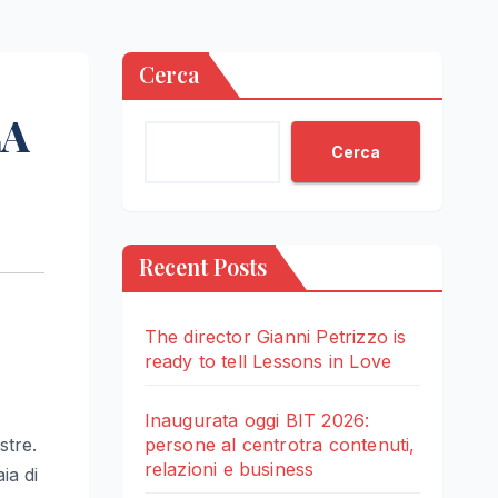
Cerca
LA
Cerca
Recent Posts
The director Gianni Petrizzo is
ready to tell Lessons in Love
Inaugurata oggi BIT 2026:
stre.
persone al centrotra contenuti,
relazioni e business
ia di