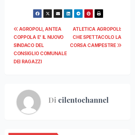
Navigazione
AGROPOLI, ANTEA
ATLETICA AGROPOLI:
COPPOLA E’ IL NUOVO
CHE SPETTACOLO LA
articoli
SINDACO DEL
CORSA CAMPESTRE
CONSIGLIO COMUNALE
DEI RAGAZZI
Di
cilentochannel