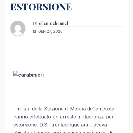
ESTORSIONE
Di
cilentochannel
GEN 27, 2020
I militari della Stazione di Marina di Camerota
hanno effettuato un arresto in flagranza per
estorsione. D.S., trentacinque anni, aveva
chiesto al padre, con minacce e violenza, di