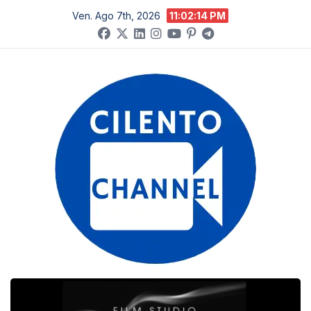
Salta
Ven. Ago 7th, 2026
11:02:15 PM
al
contenuto