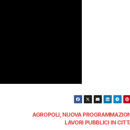
AGROPOLI, NUOVA PROGRAMMAZION
LAVORI PUBBLICI IN CITT