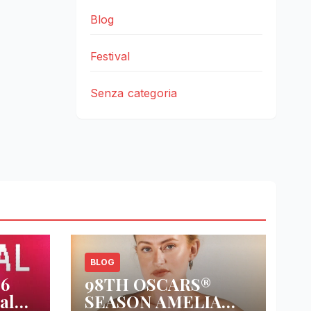
Blog
Festival
Senza categoria
BLOG
26
98TH OSCARS®
al
SEASON AMELIA