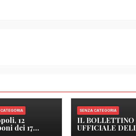
 CATEGORIA
SENZA CATEGORIA
poli, 12
IL BOLLETTINO
oni dei 17
UFFICIALE DEL
izzati sono
REGIONE