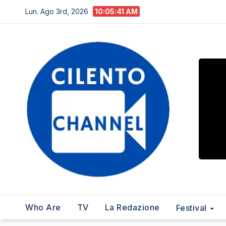
Salta
Lun. Ago 3rd, 2026
10:05:42 AM
al
contenuto
Who Are
TV
La Redazione
Festival