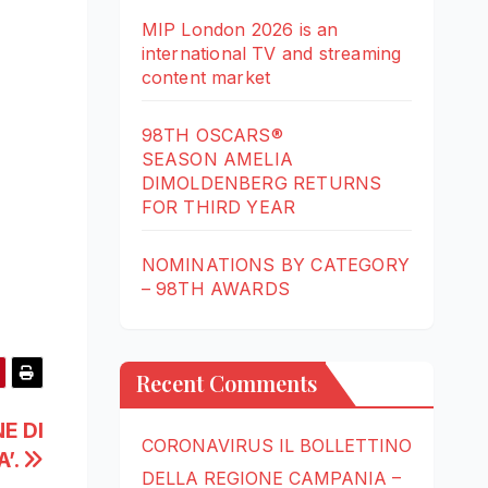
MIP London 2026 is an
international TV and streaming
content market
98TH OSCARS®
SEASON AMELIA
DIMOLDENBERG RETURNS
FOR THIRD YEAR
NOMINATIONS BY CATEGORY
– 98TH AWARDS
Recent Comments
E DI
CORONAVIRUS IL BOLLETTINO
A’.
DELLA REGIONE CAMPANIA –