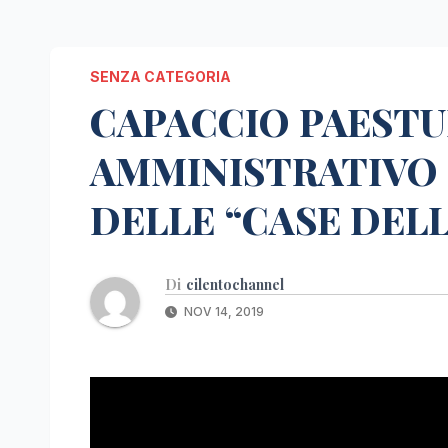
SENZA CATEGORIA
CAPACCIO PAESTU
AMMINISTRATIVO 
DELLE “CASE DELL
Di
cilentochannel
NOV 14, 2019