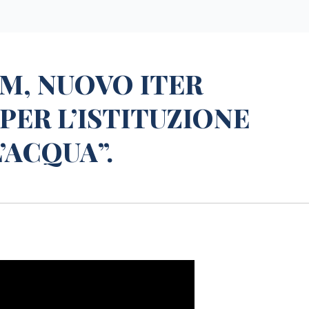
M, NUOVO ITER
PER L’ISTITUZIONE
’ACQUA”.