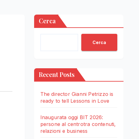
Cerca
Cerca
Recent Posts
The director Gianni Petrizzo is
ready to tell Lessons in Love
Inaugurata oggi BIT 2026:
persone al centrotra contenuti,
relazioni e business