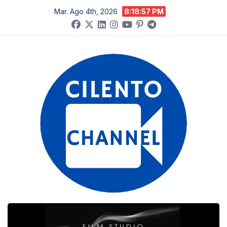
Salta
Mar. Ago 4th, 2026
8:18:57 PM
al
contenuto