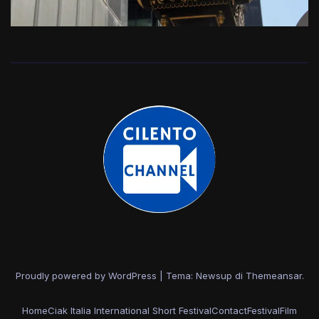
Proudly powered by WordPress
|
Tema: Newsup di
Themeansar
.
Home
Ciak Italia International Short Festival
Contact
Festival
Film