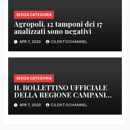
SENZA CATEGORIA
Agropoli, 12 tamponi dei 17
analizzati sono negativi
APR 7, 2020
CILENTOCHANNEL
SENZA CATEGORIA
IL BOLLETTINO UFFICIALE
DELLA REGIONE CAMPANIA
DELLE ORE 22.00
APR 7, 2020
CILENTOCHANNEL