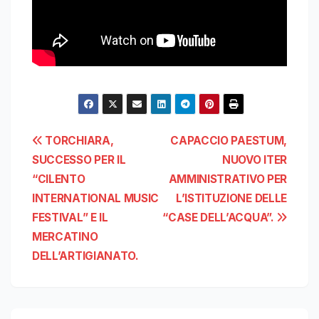
Navigazione
TORCHIARA,
CAPACCIO PAESTUM,
SUCCESSO PER IL
NUOVO ITER
articoli
“CILENTO
AMMINISTRATIVO PER
INTERNATIONAL MUSIC
L’ISTITUZIONE DELLE
FESTIVAL” E IL
“CASE DELL’ACQUA”.
MERCATINO
DELL’ARTIGIANATO.