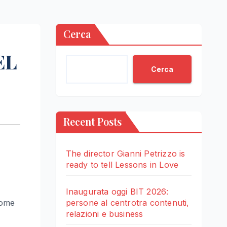
Cerca
EL
Cerca
Recent Posts
The director Gianni Petrizzo is
ready to tell Lessons in Love
Inaugurata oggi BIT 2026:
 come
persone al centrotra contenuti,
relazioni e business