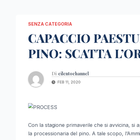
SENZA CATEGORIA
CAPACCIO PAESTU
PINO: SCATTA L’O
Di
cilentochannel
FEB 11, 2020
Con la stagione primaverile che si avvicina, si a
la processionaria del pino. A tale scopo, l’Am