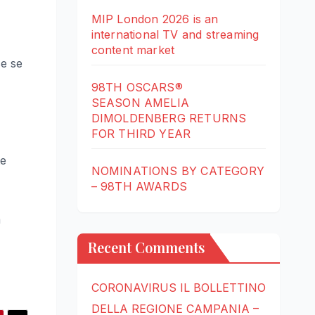
MIP London 2026 is an
international TV and streaming
content market
se se
98TH OSCARS®
SEASON AMELIA
DIMOLDENBERG RETURNS
FOR THIRD YEAR
te
NOMINATIONS BY CATEGORY
– 98TH AWARDS
a
Recent Comments
CORONAVIRUS IL BOLLETTINO
DELLA REGIONE CAMPANIA –