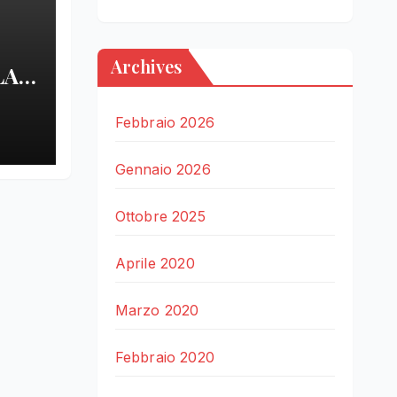
Archives
LA
LE
Febbraio 2026
Gennaio 2026
Ottobre 2025
Aprile 2020
Marzo 2020
Febbraio 2020