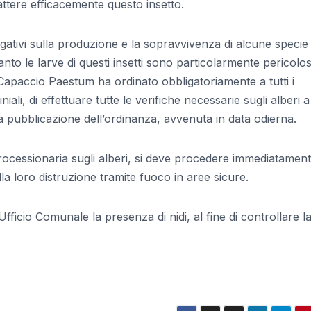
attere efficacemente questo insetto.
negativi sulla produzione e la sopravvivenza di alcune specie
to le larve di questi insetti sono particolarmente pericolo
Capaccio Paestum ha ordinato obbligatoriamente a tutti i
ali, di effettuare tutte le verifiche necessarie sugli alberi a
la pubblicazione dell’ordinanza, avvenuta in data odierna.
 processionaria sugli alberi, si deve procedere immediatamen
alla loro distruzione tramite fuoco in aree sicure.
Ufficio Comunale la presenza di nidi, al fine di controllare l