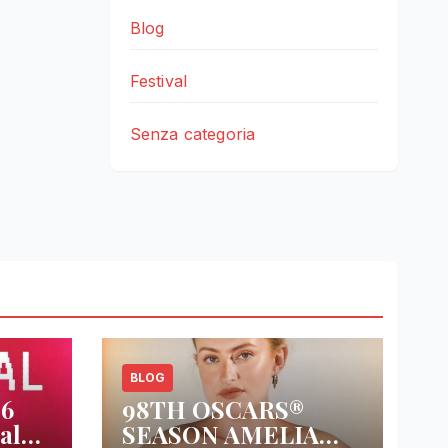
Blog
Festival
Senza categoria
BLOG
26
98TH OSCARS®
al
SEASON AMELIA