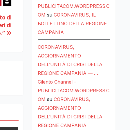
PUBLICITACOM.WORDPRESS.C
OM
su
CORONAVIRUS, IL
to di
BOLLETTINO DELLA REGIONE
ri di
CAMPANIA
o.”
CORONAVIRUS,
AGGIORNAMENTO
DELL’UNITÀ DI CRISI DELLA
REGIONE CAMPANIA — …
Cilento Channel –
PUBLICITACOM.WORDPRESS.C
OM
su
CORONAVIRUS,
AGGIORNAMENTO
DELL’UNITÀ DI CRISI DELLA
REGIONE CAMPANIA