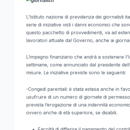
L’Istituto nazione di previdenza dei giornalisti ita
serie di iniziative visti i danni economici che 
questo pacchetto di provvedimenti, va ad esten
lavoratori attuate dal Governo, anche ai giorn
L’impegno finanziario che andrà a sostenere l’In
settimane, come annunciato dal presidente dell’
misure. Le iniziative previste sono le seguenti:
-Congedi parentali: è stata estesa anche in favore
usufruire di un numero di giornate di permesso
prevista l’erogazione di una indennità economica. 
ovvero anche di età superiore, se disabili.
Facoltà di differire il pagamento del contri