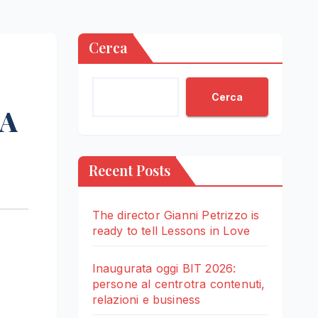
Cerca
Cerca
ZA
Recent Posts
The director Gianni Petrizzo is
ready to tell Lessons in Love
Inaugurata oggi BIT 2026:
persone al centrotra contenuti,
relazioni e business