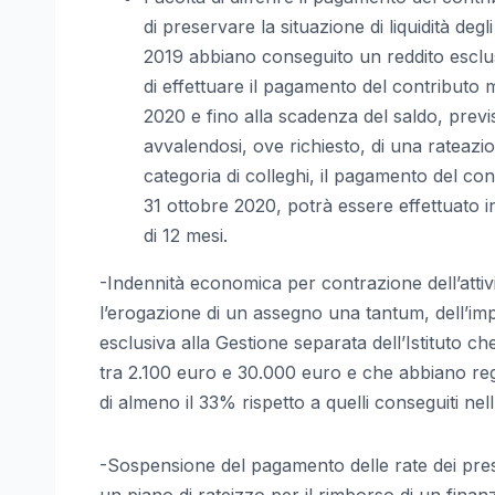
di preservare la situazione di liquidità degli
2019 abbiano conseguito un reddito escl
di effettuare il pagamento del contributo
2020 e fino alla scadenza del saldo, previs
avvalendosi, ove richiesto, di una rateaz
categoria di colleghi, il pagamento del cont
31 ottobre 2020, potrà essere effettuato i
di 12 mesi.
-Indennità economica per contrazione dell’attiv
l’erogazione di un assegno una tantum, dell’impor
esclusiva alla Gestione separata dell’Istituto c
tra 2.100 euro e 30.000 euro e che abbiano re
di almeno il 33% rispetto a quelli conseguiti nel
-Sospensione del pagamento delle rate dei prest
un piano di rateizzo per il rimborso di un finan