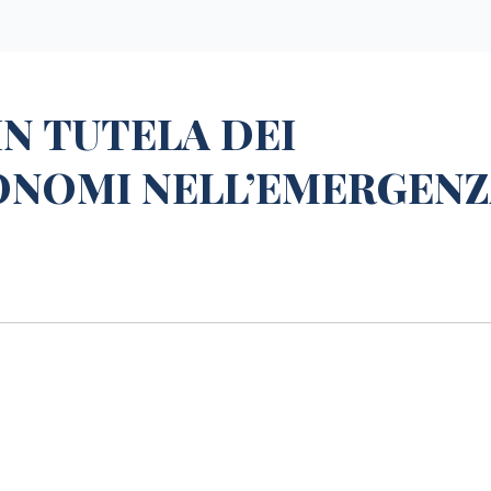
 IN TUTELA DEI
ONOMI NELL’EMERGEN