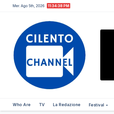
Salta
Mer. Ago 5th, 2026
11:34:39 PM
al
contenuto
Who Are
TV
La Redazione
Festival