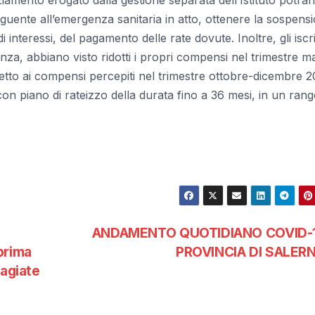
seguente all’emergenza sanitaria in atto, ottenere la sospens
interessi, del pagamento delle rate dovute. Inoltre, gli iscrit
nza, abbiano visto ridotti i propri compensi nel trimestre m
tto ai compensi percepiti nel trimestre ottobre-dicembre 2
con piano di rateizzo della durata fino a 36 mesi, in un rang
ANDAMENTO QUOTIDIANO COVID-1
 prima
PROVINCIA DI SALER
sagiate