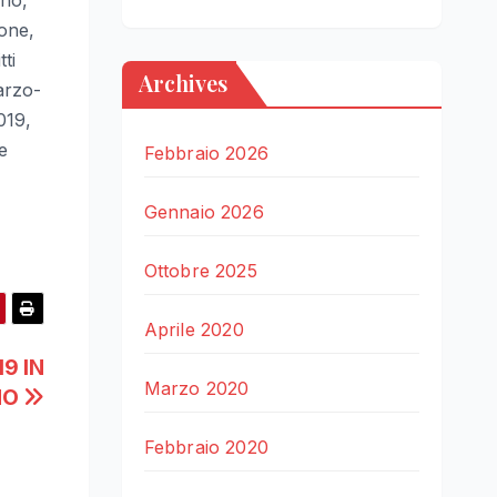
ione,
ti
Archives
arzo-
019,
e
Febbraio 2026
Gennaio 2026
Ottobre 2025
Aprile 2020
9 IN
Marzo 2020
NO
Febbraio 2020