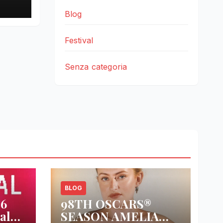
Blog
Festival
Senza categoria
BLOG
26
98TH OSCARS®
al
SEASON AMELIA