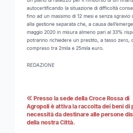
autocertificando la situazione di difficoltà con
fino ad un massimo di 12 mesi e senza sgravio di 
alla gestione separata che, a causa dell’emerge
maggio 2020 in misura almeno pari al 33% rispe
potranno richiedere un prestito, a tasso zero, 
compreso tra 2mila e 25mila euro.
REDAZIONE
Navigazione
Presso la sede della Croce Rossa di
Agropoli è attiva la raccolta dei beni di
articoli
necessità da destinare alle persone di
della nostra Città.