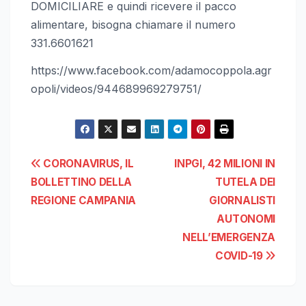
DOMICILIARE e quindi ricevere il pacco
alimentare, bisogna chiamare il numero
331.6601621
https://www.facebook.com/adamocoppola.agr
opoli/videos/944689969279751/
Navigazione
CORONAVIRUS, IL
INPGI, 42 MILIONI IN
BOLLETTINO DELLA
TUTELA DEI
articoli
REGIONE CAMPANIA
GIORNALISTI
AUTONOMI
NELL’EMERGENZA
COVID-19