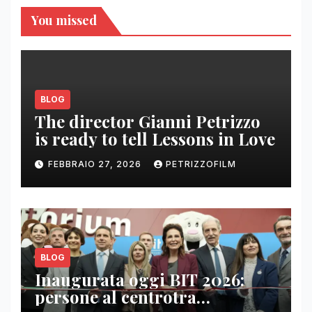
You missed
BLOG
The director Gianni Petrizzo
is ready to tell Lessons in Love
FEBBRAIO 27, 2026
PETRIZZOFILM
BLOG
Inaugurata oggi BIT 2026:
persone al centrotra