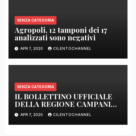
SENZA CATEGORIA
Agropoli, 12 tamponi dei 17
analizzati sono negativi
APR 7, 2020
CILENTOCHANNEL
SENZA CATEGORIA
IL BOLLETTINO UFFICIALE
DELLA REGIONE CAMPANIA
DELLE ORE 22.00
APR 7, 2020
CILENTOCHANNEL