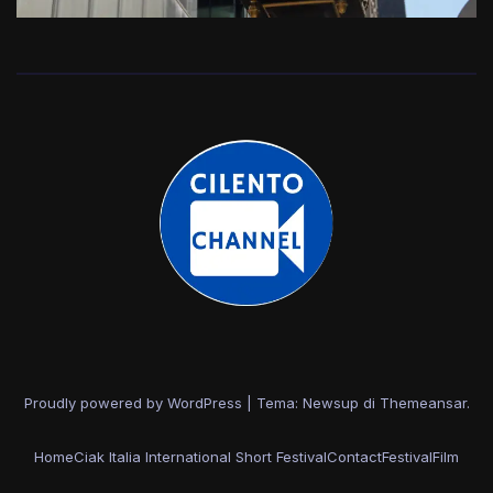
Proudly powered by WordPress
|
Tema: Newsup di
Themeansar
.
Home
Ciak Italia International Short Festival
Contact
Festival
Film