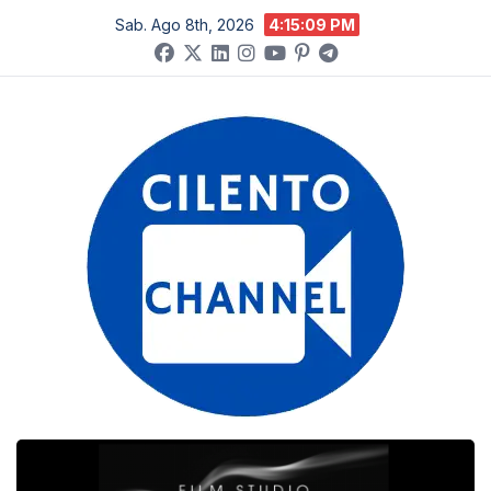
Salta
Sab. Ago 8th, 2026
4:15:10 PM
al
contenuto