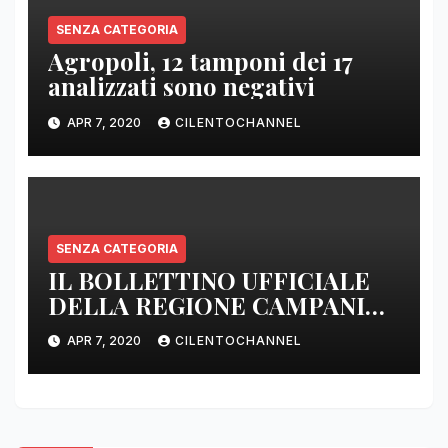
SENZA CATEGORIA
Agropoli, 12 tamponi dei 17
analizzati sono negativi
APR 7, 2020
CILENTOCHANNEL
SENZA CATEGORIA
IL BOLLETTINO UFFICIALE
DELLA REGIONE CAMPANIA
DELLE ORE 22.00
APR 7, 2020
CILENTOCHANNEL