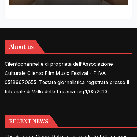
About us
Cilentochannel è di proprietà dell'Associazione
Culturale Cilento Film Music Festival - P.IVA
05189670655. Testata giornalistica registrata presso il
tribunale di Vallo della Lucania reg.1/03/2013
RECENT NEWS
The director Gianni Petrizzo is ready to tell Lessons