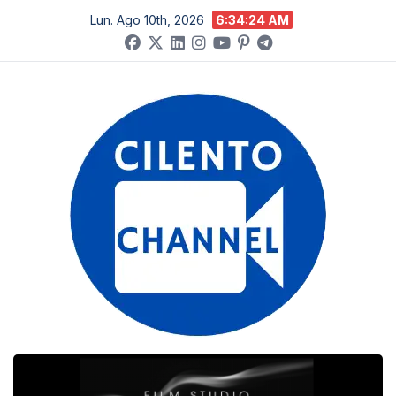
Salta
Lun. Ago 10th, 2026
6:34:24 AM
al
contenuto