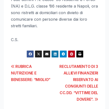
(NA) e D.L.G. classe ’86 residente a Napoli, ora
sono ristretti ai domiciliari con divieto di
comunicare con persone diverse dai loro
stretti familiari.
C.S.
Navigazione
RUBRICA
RECLUTAMENTO DI 3
NUTRIZIONE E
ALLIEVI FINANZIERI
articoli
BENESSERE: “MIGLIO”
RISERVATO AI
CONGIUNTI DELLE
CC.DD. “VITTIME DEL
DOVERE”.