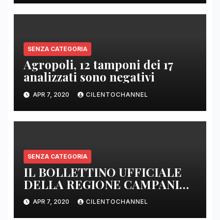
SENZA CATEGORIA
Agropoli, 12 tamponi dei 17
analizzati sono negativi
APR 7, 2020
CILENTOCHANNEL
SENZA CATEGORIA
IL BOLLETTINO UFFICIALE
DELLA REGIONE CAMPANIA
DELLE ORE 22.00
APR 7, 2020
CILENTOCHANNEL