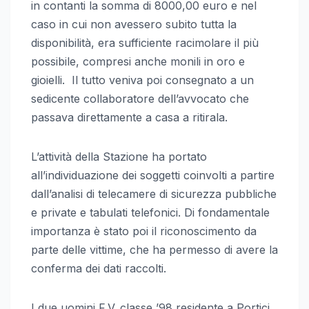
in contanti la somma di 8000,00 euro e nel
caso in cui non avessero subito tutta la
disponibilità, era sufficiente racimolare il più
possibile, compresi anche monili in oro e
gioielli. Il tutto veniva poi consegnato a un
sedicente collaboratore dell’avvocato che
passava direttamente a casa a ritirala.
L’attività della Stazione ha portato
all’individuazione dei soggetti coinvolti a partire
dall’analisi di telecamere di sicurezza pubbliche
e private e tabulati telefonici. Di fondamentale
importanza è stato poi il riconoscimento da
parte delle vittime, che ha permesso di avere la
conferma dei dati raccolti.
I due uomini F.V. classe ’98 residente a Portici