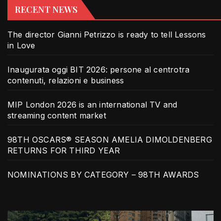
RECENT NEWS
The director Gianni Petrizzo is ready to tell Lessons
in Love
Inaugurata oggi BIT 2026: persone al centrotra
contenuti, relazioni e business
MIP London 2026 is an international TV and
streaming content market
98TH OSCARS® SEASON AMELIA DIMOLDENBERG
RETURNS FOR THIRD YEAR
NOMINATIONS BY CATEGORY – 98TH AWARDS