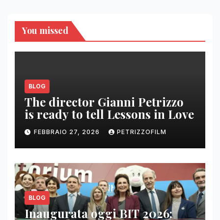
You missed
BLOG
The director Gianni Petrizzo
is ready to tell Lessons in Love
FEBBRAIO 27, 2026
PETRIZZOFILM
BLOG
Inaugurata oggi BIT 2026: